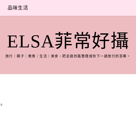
品味生活
ELSA菲常好攝
旅行｜親子｜教育｜生活｜美食，把走過的路整理成你下一趟旅行的答案。
0