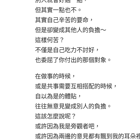
別人就會好過一點，
但其實一點也不。
其實自己辛苦的要命，
但是卻變成其他人的負擔～
這樣何苦？
不僅是自己吃力不討好，
也委屈了你付出的那個對象。
在做事的時候，
或是共事需要互相搭配的時候，
自以為是的體貼，
往往無意見變成別人的負擔。
這該怎麼說呢？
或許因為我是旁觀者吧，
或許因為兩邊的意見都有飄到我的耳朵