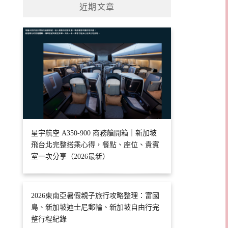
近期文章
星宇航空 A350-900 商務艙開箱｜新加坡
飛台北完整搭乘心得，餐點、座位、貴賓
室一次分享（2026最新）
2026東南亞暑假親子旅行攻略整理：富國
島、新加坡迪士尼郵輪、新加坡自由行完
整行程紀錄