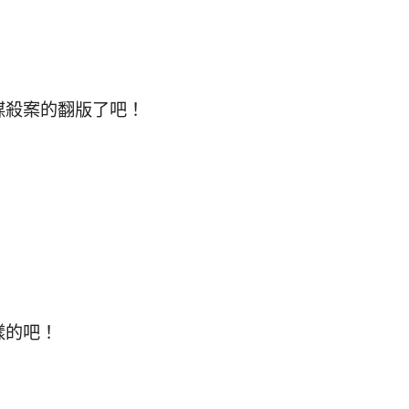
謀殺案的翻版了吧！
樣的吧！