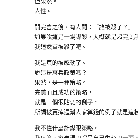
但果然。
人性。
開完會之後，有人問：「誰被殺了？」
如果說這是一場謀殺，大概就是超完美
我這嫩薑被殺了吧。
我是真的被感動了。
說這是哀兵政策嗎？
果然，是一種策略。
完美而且成功的策略，
就是一個很貼切的例子，
所謂被賣掉還幫人家算錢的例子就是這
我不懂什麼計謀跟策略，