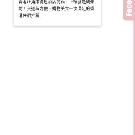
香港旺角康得思酒店開箱｜下樓就是朗豪
坊！交通超方便、購物美食一次滿足的香
港住宿推薦