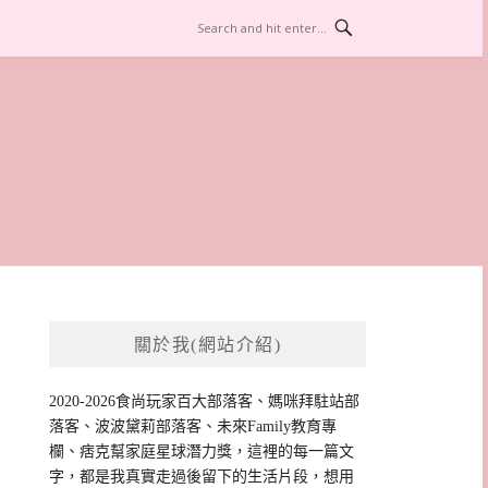
關於我(網站介紹)
2020-2026食尚玩家百大部落客、媽咪拜駐站部
落客、波波黛莉部落客、未來Family教育專
欄、痞克幫家庭星球潛力獎，這裡的每一篇文
字，都是我真實走過後留下的生活片段，想用