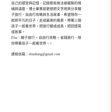
自己的感受與記憶，記錄那些無法被複製的情
緒與溫度，博士畢業卻更想把文字用來分享親
子旅行、自由行攻略與生活故事，希望陪你一
起把平凡的日子，走成最美的風景。帶著三個
孩子一起看世界，把旅行變成成長，把回憶寫
成故事。
Elsa｜親子旅行 × 自由行攻略 × 省錢旅行，陪
你帶著孩子一起看世界。✨
連絡信箱：
elsashang@gmail.com