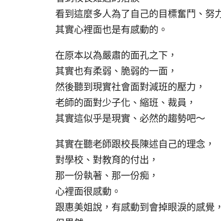
看到這麼多人為了自己的目標奮鬥、努
其實心裡面也是有感動的。
在原本以為嚴肅的面孔之下，
其實也有柔弱、脆弱的一面，
然後聽到現實社會面對減班的壓力，
老師的面對少子化、縮班、裁員，
其實這似乎是現實、必然的趨勢吧～
其實在聽老師跟校長陳述自己的理念，
對學校、對教育的付出，
那一份執著、那一份痴，
心裡面很感動。
跟惠美姐說，有感動到會掉眼淚的感覺