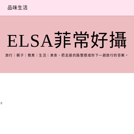
品味生活
ELSA菲常好攝
旅行｜親子｜教育｜生活｜美食，把走過的路整理成你下一趟旅行的答案。
0