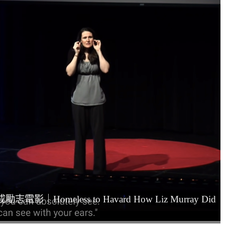
Homeless to Havard How Liz Murray Did