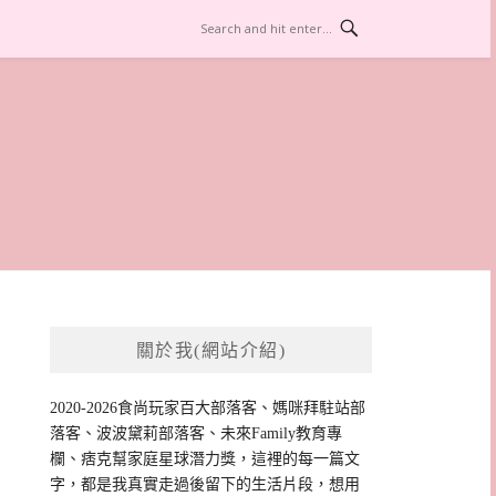
關於我(網站介紹)
2020-2026食尚玩家百大部落客、媽咪拜駐站部
落客、波波黛莉部落客、未來Family教育專
欄、痞克幫家庭星球潛力獎，這裡的每一篇文
字，都是我真實走過後留下的生活片段，想用