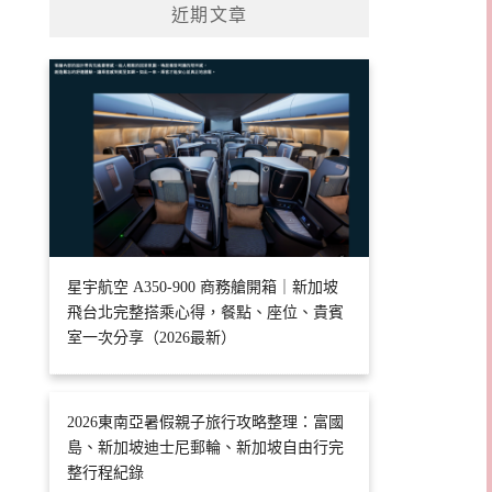
近期文章
星宇航空 A350-900 商務艙開箱｜新加坡
飛台北完整搭乘心得，餐點、座位、貴賓
室一次分享（2026最新）
2026東南亞暑假親子旅行攻略整理：富國
島、新加坡迪士尼郵輪、新加坡自由行完
整行程紀錄