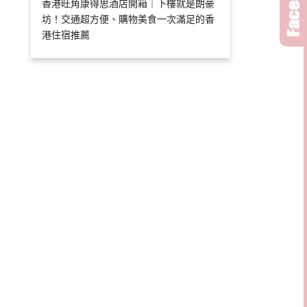
香港旺角康得思酒店開箱｜下樓就是朗豪
坊！交通超方便、購物美食一次滿足的香
港住宿推薦