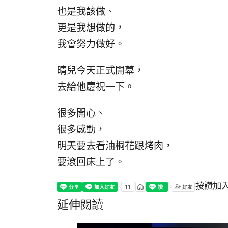
也是我該做、
更是我想做的，
我會努力做好。
晴兒今天正式開幕，
去給他慶祝一下。
很多開心、
很多感動，
明天要去看油桐花跟烤肉，
要滾回床上了。
按讚加
延伸閱讀