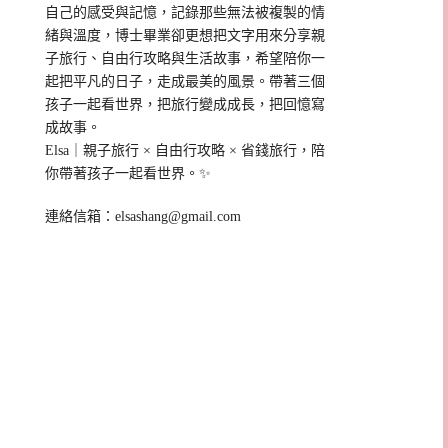
自己的感受與記憶，記錄那些無法被複製的情
緒與溫度，博士畢業卻更想把文字用來分享親
子旅行、自由行攻略與生活故事，希望陪你一
起把平凡的日子，走成最美的風景。帶著三個
孩子一起看世界，把旅行變成成長，把回憶寫
成故事。
Elsa｜親子旅行 × 自由行攻略 × 省錢旅行，陪
你帶著孩子一起看世界。✨
連絡信箱：
elsashang@gmail.com