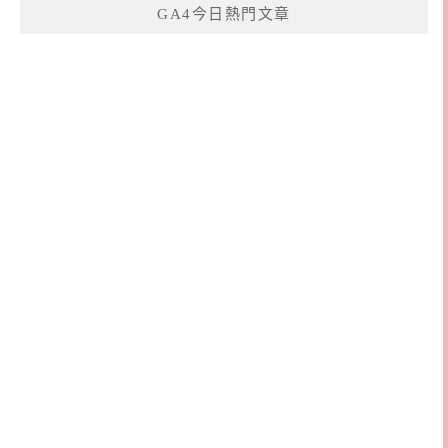
GA4今日熱門文章
字: