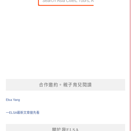
合作邀約。親子育兒閱讀
Elsa Yang
一ELSA最新文章搶先看
關於我ELSA