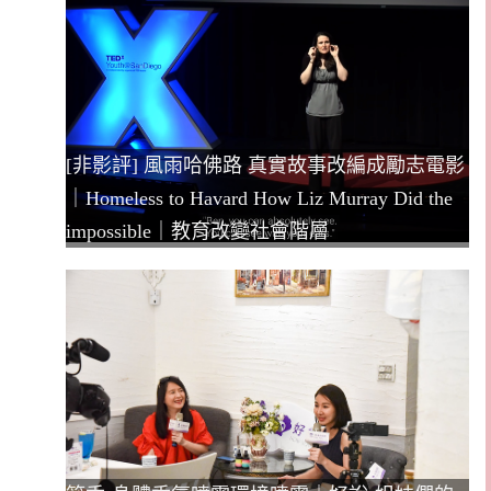
[非影評] 風雨哈佛路 真實故事改編成勵志電影
｜Homeless to Havard How Liz Murray Did the
impossible｜教育改變社會階層