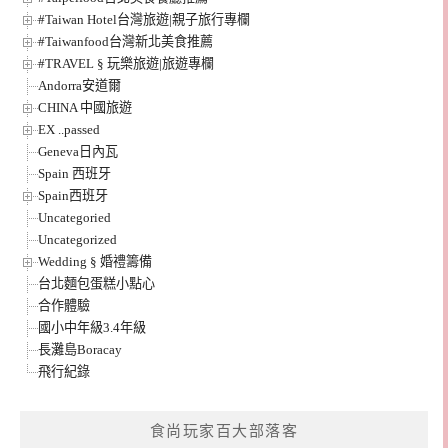
#Taiwan Hotel台灣旅遊|親子旅行專欄
#Taiwanfood台灣新北美食推薦
#TRAVEL § 玩樂旅遊|旅遊專欄
Andorra安道爾
CHINA 中國旅遊
EX ..passed
Geneva日內瓦
Spain 西班牙
Spain西班牙
Uncategoried
Uncategorized
Wedding § 婚禮籌備
台北麵包蛋糕小點心
合作體驗
國小中年級3.4年級
長灘島Boracay
飛行紀錄
食尚玩家百大部落客