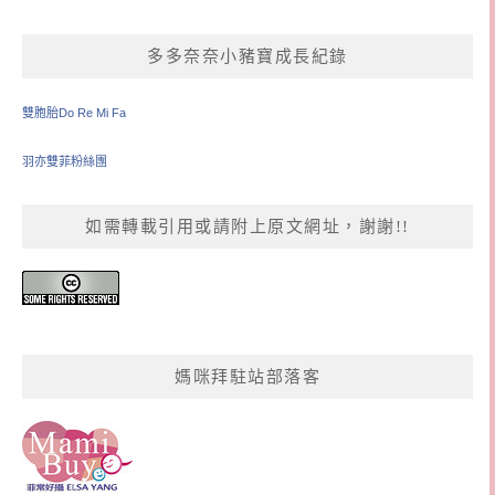
多多奈奈小豬寶成長紀錄
雙胞胎Do Re Mi Fa
羽亦雙菲粉絲團
如需轉載引用或請附上原文網址，謝謝!!
媽咪拜駐站部落客