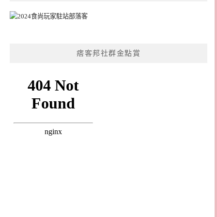
痞客邦社群金點賞