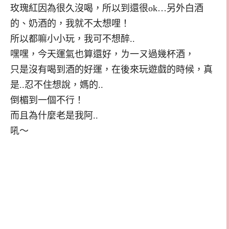
玫瑰紅因為很久沒喝，所以到還很ok…另外白酒
的、奶酒的，我就不太想哩！
所以都嘛小小玩，我可不想醉..
嘿嘿，今天運氣也算還好，ㄌ一ㄡ過幾杯酒，
只是沒有喝到酒的好運，在後來玩遊戲的時候，真
是..忍不住想說，媽的..
倒楣到一個不行！
而且為什麼老是我阿..
吼～