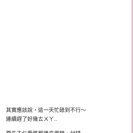
其實應該說，這一天忙碌到不行～
連續趕了好幾ㄊㄨㄚ..