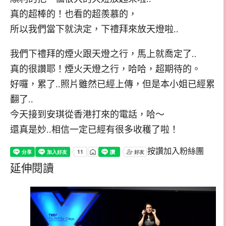
真的超棒的！也看的超羨慕的，
所以我們當下就決定，下禮拜來放天燈啦..
我們下禮拜的煙火跟天燈之行，馬上就喬定了..
真的很讚耶！煙火天燈之行，哈哈，超期待的。
好囉，累了..照片雖然已經上傳，但是本小姐已經累
翻了..
今天接到安琪從香港打來的電話，哈～
還真是妙..相信一定已經有很多收穫了啦！
按讚加入粉絲團
延伸閱讀