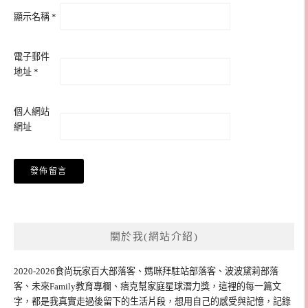
顯示名稱
*
電子郵件
地址
*
個人網站
網址
關於我(網站介紹)
2020-2026食尚玩家百大部落客、媽咪拜駐站部落客、波波黛莉部落
客、未來Family教育專欄、痞克幫家庭星球潛力獎，這裡的每一篇文
字，都是我真實走過後留下的生活片段，想用自己的感受與記憶，記錄