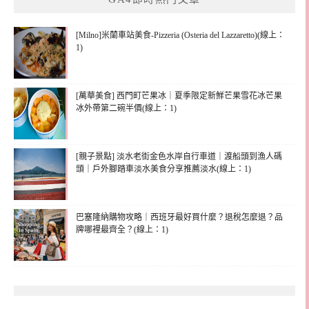
[Milno]米蘭車站美食-Pizzeria (Osteria del Lazzaretto)(線上：
1)
[萬華美食] 西門町芒果冰｜夏季限定新鮮芒果雪花冰芒果
冰外帶第二碗半價(線上：1)
[親子景點] 淡水老街金色水岸自行車道｜渡船頭到漁人碼
頭｜戶外腳踏車淡水美食分享推薦淡水(線上：1)
巴塞隆納購物攻略｜西班牙最好買什麼？退稅怎麼退？品
牌哪裡最齊全？(線上：1)