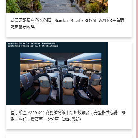
益善洞韓屋村必吃必逛｜Standard Bread、ROYAL WATER＋首爾
韓屋散步攻略
星宇航空 A350-900 商務艙開箱｜新加坡飛台北完整搭乘心得，餐
點、座位、貴賓室一次分享（2026最新）