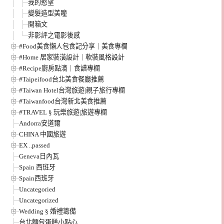
我的慾望
變髮造型美瞳
開箱文
非影評之電影後感
#Food美食懶人包食記分享｜美食專欄
#Home 居家裝潢設計｜軟裝風格設計
#Recipe廚房點滴｜食譜專欄
#Taipeifood台北美食餐廳推薦
#Taiwan Hotel台灣旅遊|親子旅行專欄
#Taiwanfood台灣新北美食推薦
#TRAVEL § 玩樂旅遊|旅遊專欄
Andorra安道爾
CHINA 中國旅遊
EX ..passed
Geneva日內瓦
Spain 西班牙
Spain西班牙
Uncategoried
Uncategorized
Wedding § 婚禮籌備
台北麵包蛋糕小點心