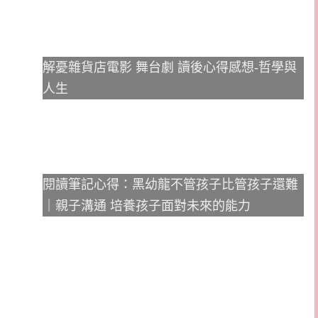
解憂雜貨店電影 舞台劇 讀後心得感想-哲學與
人生
閱讀筆記心得：黑幼龍不管孩子比管孩子還難
｜親子溝通 培養孩子面對未來的能力