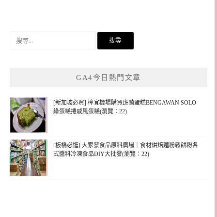
搜
尋
關
鍵
GA4今日熱門文章
字:
[新加坡必買] 樟宜機場購買班蘭蛋糕BENGAWAN SOLO
綠蛋糕捲戚風蛋糕(瀏覽：22)
[板橋必逛] 大家發食品原料廣場｜食材烘焙麵粉鬆餅粉各
式醬料冷凍食品DIY大批發(瀏覽：22)