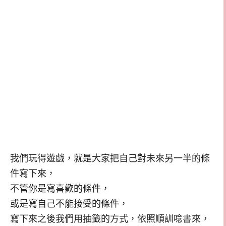
我們玩得遊戲，就是大家把自己對未來另一半的條
件寫下來，
不管你是寫喜歡的條件，
或是寫自己不能接受的條件，
寫下來之後我們用抽籤的方式，依照順訓唸書來，