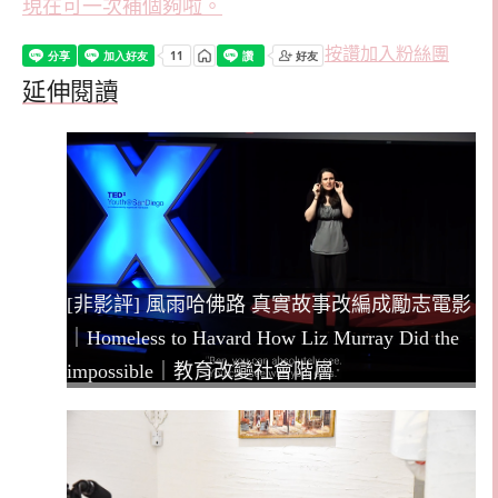
現在可一次補個夠啦。
按讚加入粉絲團
延伸閱讀
[非影評] 風雨哈佛路 真實故事改編成勵志電影
｜Homeless to Havard How Liz Murray Did the
impossible｜教育改變社會階層