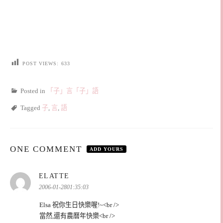
POST VIEWS:
633
Posted in
「子」言「子」語
Tagged
子
,
言
,
語
ONE COMMENT
ADD YOURS
表
ELATTE
示:
2006-01-2801:35:03
Elsa 祝你生日快樂喔!~<br />
當然,還有農曆年快樂<br />