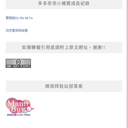
多多奈奈小豬寶成長紀錄
雙胞胎Do Re Mi Fa
羽亦雙菲粉絲團
如需轉載引用或請附上原文網址，謝謝!!
媽咪拜駐站部落客