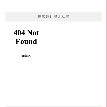
痞客邦社群金點賞