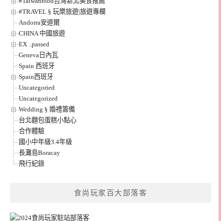
#Taiwanfood台灣新北美食推薦
#TRAVEL § 玩樂旅遊|旅遊專欄
Andorra安道爾
CHINA 中國旅遊
EX ..passed
Geneva日內瓦
Spain 西班牙
Spain西班牙
Uncategoried
Uncategorized
Wedding § 婚禮籌備
台北麵包蛋糕小點心
合作體驗
國小中年級3.4年級
長灘島Boracay
飛行紀錄
食尚玩家百大部落客