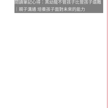
閱讀筆記心得：黑幼龍不管孩子比管孩子還難
｜親子溝通 培養孩子面對未來的能力