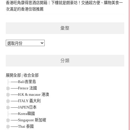
香港旺角康得思酒店開箱｜下樓就是朗豪坊！交通超方便、購物美食一
次滿足的香港住宿推薦
彙整
彙
整
分類
展開全部
|
收合全部
------Bali峇里島
------Frence 法國
------H.K & macaue 港澳
------ITALY 義大利
------JAPEN日本
------Korea韓國
------Singapore 新加坡
------Thai 泰國