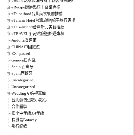
#Home 居家裝潢設計｜軟裝風格設計
#Recipe廚房點滴｜食譜專欄
#Taipeifood台北美食餐廳推薦
#Taiwan Hotel台灣旅遊|親子旅行專欄
#Taiwanfood台灣新北美食推薦
#TRAVEL § 玩樂旅遊|旅遊專欄
Andorra安道爾
CHINA 中國旅遊
EX ..passed
Geneva日內瓦
Spain 西班牙
Spain西班牙
Uncategoried
Uncategorized
Wedding § 婚禮籌備
台北麵包蛋糕小點心
合作體驗
國小中年級3.4年級
長灘島Boracay
飛行紀錄