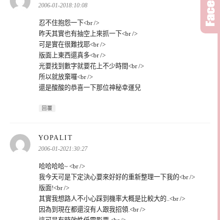
示:
2006-01-2018:10:08
忍不住抱怨一下<br />
昨天其實也有抽空上來抓一下<br />
可是實在很難找耶<br />
版面上東西還真多<br />
光要找到數字就要花上不少時間<br />
所以就放棄囉<br />
還是酸酸的恭喜一下那位神秘幸運兒
回覆
表
YOPALIT
示:
2006-01-2021:30:27
哈哈哈哈~ <br />
我今天可是下定決心要來好好的重新整理一下我的<br />
版面!<br />
其實我想路人不小心踩到機率大概是比較大的..<br />
因為到現在都還沒有人跟我招領.<br />