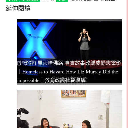
延伸閱讀
[非影評] 風雨哈佛路 真實故事改編成勵志電影
｜Homeless to Havard How Liz Murray Did the
impossible｜教育改變社會階層