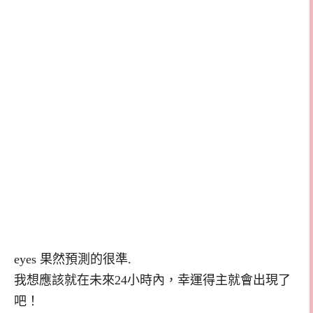
eyes 果然預測的很準.
我想應該就在未來24小時內，幸運得主就會出現了
吧！