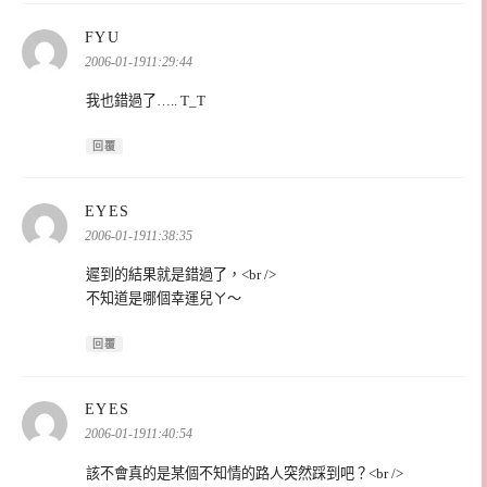
表
FYU
示:
2006-01-1911:29:44
我也錯過了….. T_T
回覆
表
EYES
示:
2006-01-1911:38:35
遲到的結果就是錯過了，<br />
不知道是哪個幸運兒ㄚ～
回覆
表
EYES
示:
2006-01-1911:40:54
該不會真的是某個不知情的路人突然踩到吧？<br />