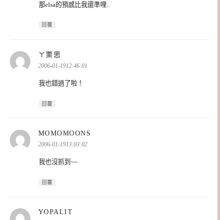
那elsa的預感比我還準哩..
回覆
表
ㄚ栗思
示:
2006-01-1912:46:01
我也錯過了啦！
回覆
表
MOMOMOONS
示:
2006-01-1913:03:02
我也沒抓到~~
回覆
表
YOPALIT