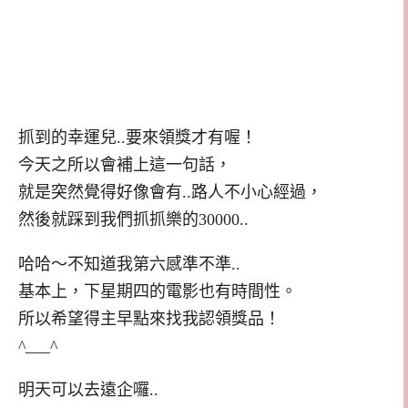
抓到的幸運兒..要來領獎才有喔！
今天之所以會補上這一句話，
就是突然覺得好像會有..路人不小心經過，
然後就踩到我們抓抓樂的30000..
哈哈～不知道我第六感準不準..
基本上，下星期四的電影也有時間性。
所以希望得主早點來找我認領獎品！
^___^
明天可以去遠企囉..