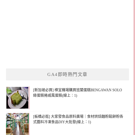
GA4即時熱門文章
[新加坡必買] 樟宜機場購買班蘭蛋糕BENGAWAN SOLO
綠蛋糕捲戚風蛋糕(線上：1)
[板橋必逛] 大家發食品原料廣場｜食材烘焙麵粉鬆餅粉各
式醬料冷凍食品DIY大批發(線上：1)