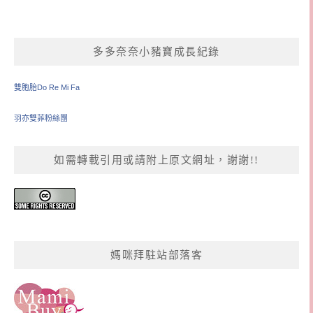
多多奈奈小豬寶成長紀錄
雙胞胎Do Re Mi Fa
羽亦雙菲粉絲團
如需轉載引用或請附上原文網址，謝謝!!
媽咪拜駐站部落客