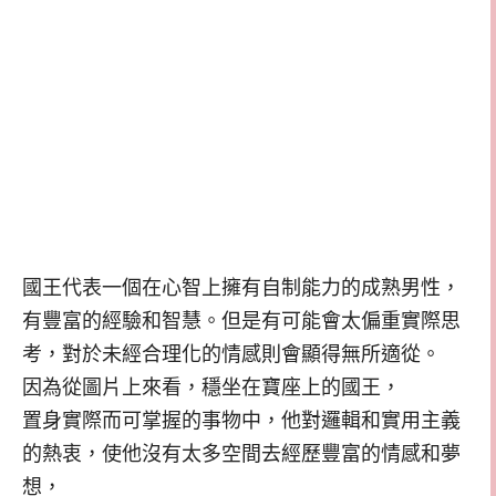
國王代表一個在心智上擁有自制能力的成熟男性，
有豐富的經驗和智慧。但是有可能會太偏重實際思
考，對於未經合理化的情感則會顯得無所適從。
因為從圖片上來看，穩坐在寶座上的國王，
置身實際而可掌握的事物中，他對邏輯和實用主義
的熱衷，使他沒有太多空間去經歷豐富的情感和夢
想，