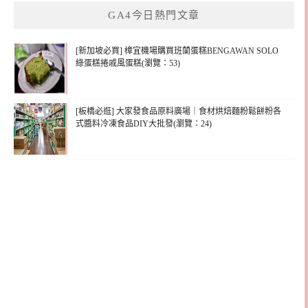
鍵
GA4今日熱門文章
字:
[新加坡必買] 樟宜機場購買班蘭蛋糕BENGAWAN SOLO
綠蛋糕捲戚風蛋糕(瀏覽：53)
[板橋必逛] 大家發食品原料廣場｜食材烘焙麵粉鬆餅粉各
式醬料冷凍食品DIY大批發(瀏覽：24)