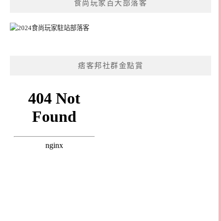
食尚玩家百大部落客
痞客邦社群金點賞