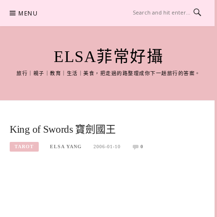
Skip
MENU
to
content
ELSA菲常好攝
旅行｜親子｜教育｜生活｜美食，把走過的路整理成你下一趟旅行的答案。
King of Swords 寶劍國王
TAROT
ELSA YANG
2006-01-10
0