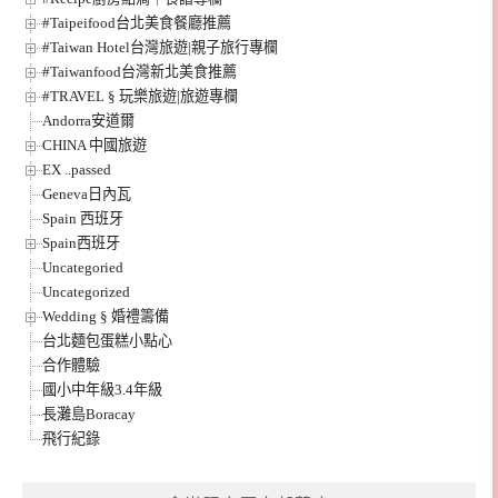
#Taipeifood台北美食餐廳推薦
#Taiwan Hotel台灣旅遊|親子旅行專欄
#Taiwanfood台灣新北美食推薦
#TRAVEL § 玩樂旅遊|旅遊專欄
Andorra安道爾
CHINA 中國旅遊
EX ..passed
Geneva日內瓦
Spain 西班牙
Spain西班牙
Uncategoried
Uncategorized
Wedding § 婚禮籌備
台北麵包蛋糕小點心
合作體驗
國小中年級3.4年級
長灘島Boracay
飛行紀錄