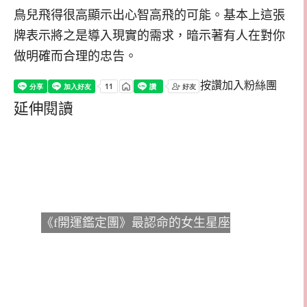
鳥兒飛得很高顯示出心智高飛的可能。基本上這張
牌表示將之是導入現實的需求，暗示著有人在對你
做明確而合理的忠告。
按讚加入粉絲團
延伸閱讀
《f開運鑑定團》最認命的女生星座