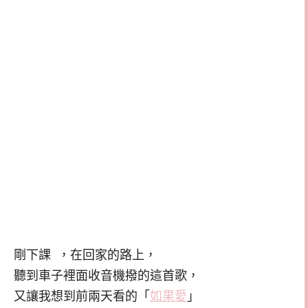
剛下課 ，在回家的路上，
聽到車子裡面收音機撥的這首歌，
又讓我想到前兩天看的「
如果愛
」