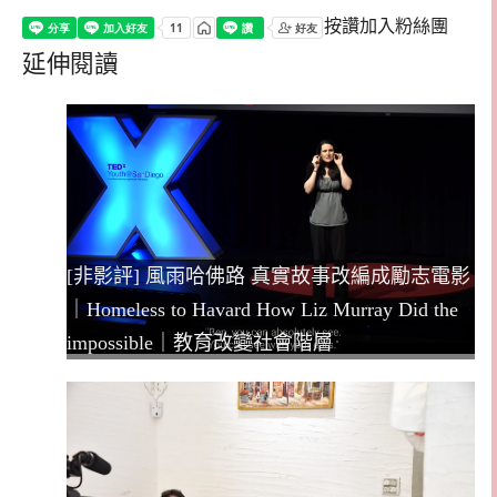
按讚加入粉絲團
延伸閱讀
[非影評] 風雨哈佛路 真實故事改編成勵志電影
｜Homeless to Havard How Liz Murray Did the
impossible｜教育改變社會階層