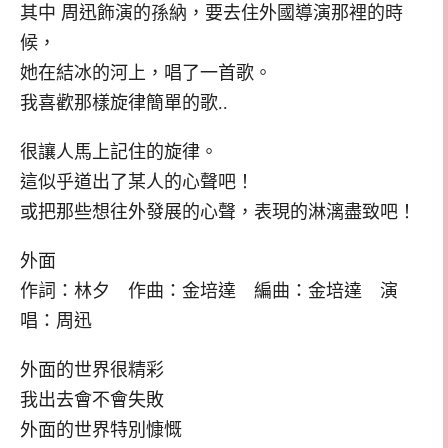
其中 周迅飾演的孫納，要去住外國導演那裡的時
候，
她在結冰的河上，唱了一首歌。
我喜歡那樣旋律簡單的歌..
很讓人馬上記住的旋律。
這似乎道出了某人的心聲吧！
或把那些想往外發展的心聲，表現的淋漓盡致吧！
外面
作詞：林夕 作曲：金培達 編曲：金培達 演
唱：周迅
外面的世界很精彩
我出去會不會失敗
外面的世界特別慷慨