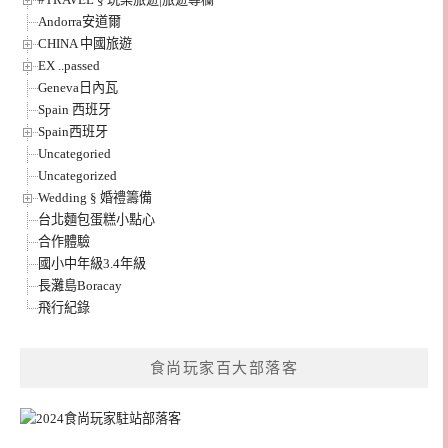
Andorra安道爾
CHINA 中國旅遊
EX ..passed
Geneva日內瓦
Spain 西班牙
Spain西班牙
Uncategoried
Uncategorized
Wedding § 婚禮籌備
台北麵包蛋糕小點心
合作體驗
國小中年級3.4年級
長灘島Boracay
飛行紀錄
食尚玩家百大部落客