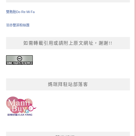
雙胞胎Do Re Mi Fa
羽亦雙菲粉絲團
如需轉載引用或請附上原文網址，謝謝!!
媽咪拜駐站部落客