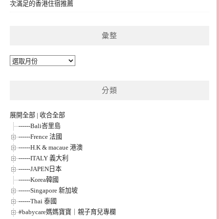
次滿足的香港住宿推薦
彙整
彙
整
分類
展開全部
|
收合全部
------Bali峇里島
------Frence 法國
------H.K & macaue 港澳
------ITALY 義大利
------JAPEN日本
------Korea韓國
------Singapore 新加坡
------Thai 泰國
#babycare媽媽寶寶｜親子育兒專欄