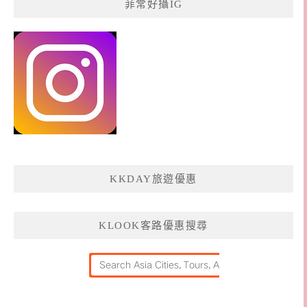
菲常好攝IG
KKDAY旅遊優惠
KLOOK客路優惠搜尋