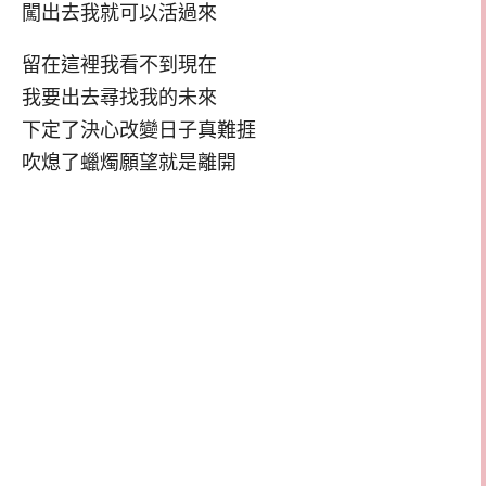
闖出去我就可以活過來
留在這裡我看不到現在
我要出去尋找我的未來
下定了決心改變日子真難捱
吹熄了蠟燭願望就是離開