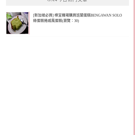
[新加坡必買] 樟宜機場購買班蘭蛋糕BENGAWAN SOLO
綠蛋糕捲戚風蛋糕(瀏覽：30)