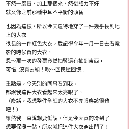
不然一感冒，加上那個來，然後體力不好
就又像之前那種中耳不平衡的頭昏
也因為這樣，所以今天還特地穿了一件幾乎長到地
上的大衣
很長的一件紅色大衣，還記得今年一月一日去看電
影的時候買的大衣，
恩～那一次的發票竟然抽獎還有抽到東西，
可惜..沒有去領！唉～回憶壓回憶..
重點是，今天別的同事看到我，
都說我這件大衣看起來太亮眼了，
（廢話，我想整件全紅的大衣不亮眼應該很難
吧！）
雖然我一直說想要低調，但是今天真的冷到了
想要保暖一點，所以就把這件大衣穿出門了！