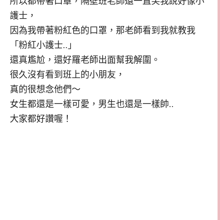
所以都帶著口罩，隔壁班老師還一直笑我說好像小
護士，
因為我帶著粉紅色的口罩，那老師看到我就教我
「粉紅小護士..」
還真尷尬，還好羅老師出面幫我解圍。
很久沒有看到班上的小朋友，
真的很想念他們～
女生都還是一樣可愛，男生也還是一樣帥..
大家都好讚喔！