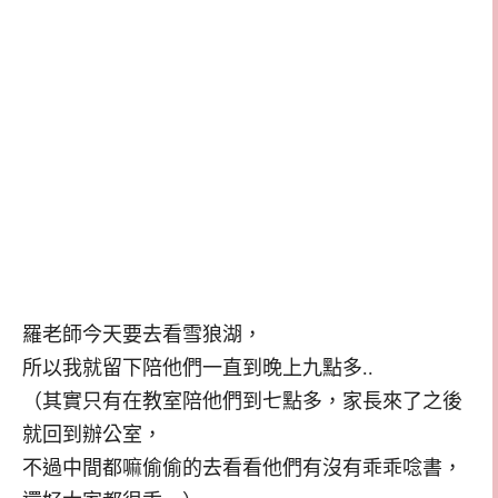
羅老師今天要去看雪狼湖，
所以我就留下陪他們一直到晚上九點多..
（其實只有在教室陪他們到七點多，家長來了之後
就回到辦公室，
不過中間都嘛偷偷的去看看他們有沒有乖乖唸書，