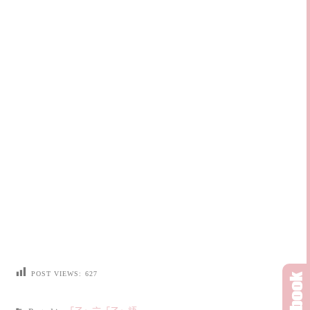
POST VIEWS:
627