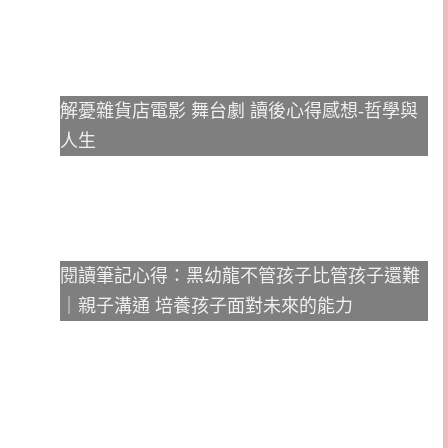
解憂雜貨店電影 舞台劇 讀後心得感想-哲學與
人生
閱讀筆記心得：黑幼龍不管孩子比管孩子還難
｜親子溝通 培養孩子面對未來的能力