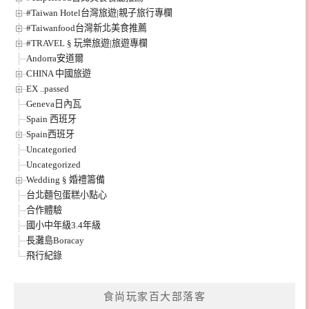
#Taiwan Hotel台灣旅遊|親子旅行專欄
#Taiwanfood台灣新北美食推薦
#TRAVEL § 玩樂旅遊|旅遊專欄
Andorra安道爾
CHINA 中國旅遊
EX ..passed
Geneva日內瓦
Spain 西班牙
Spain西班牙
Uncategoried
Uncategorized
Wedding § 婚禮籌備
台北麵包蛋糕小點心
合作體驗
國小中年級3.4年級
長灘島Boracay
飛行紀錄
食尚玩家百大部落客