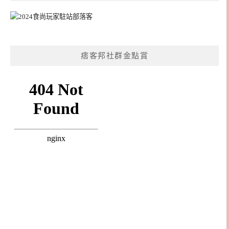
痞客邦社群金點賞