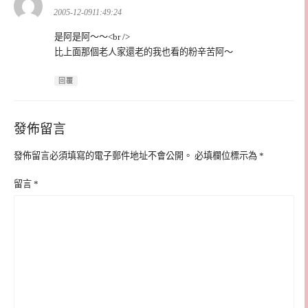
示:
2005-12-0911:49:24
是阿是阿～～<br />
比上面那個老人家還老的我也看的粉辛苦阿～
回覆
發佈留言
發佈留言必須填寫的電子郵件地址不會公開。
必填欄位標示為
*
留言
*