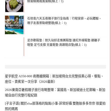
綠蛋糕捲戚風蛋糕(線上：1)
石垣島六天五夜親子旅行全指南｜行程安排、必玩體驗、
親子友善景點總整理(線上：1)
足亦歡鞋墊｜耐久站好走推薦鞋墊 遠紅外線鞋墊 銀離子
鞋墊 足弓支撐 兒童鞋墊 高跟鞋店墊(線上：1)
星宇航空 A350-900 商務艙開箱｜新加坡飛台北完整搭乘心得，餐點、
座位、貴賓室一次分享（2026最新）
2026東南亞暑假親子旅行攻略整理：富國島、新加坡迪士尼郵輪、新加
坡自由行完整行程紀錄
[子言子語] 關於elsa部落格的點點小事-菲常好攝 雙胞胎多多奈奈 很愛拍
照的媽媽