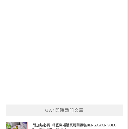
GA4即時熱門文章
[新加坡必買] 樟宜機場購買班蘭蛋糕BENGAWAN SOLO