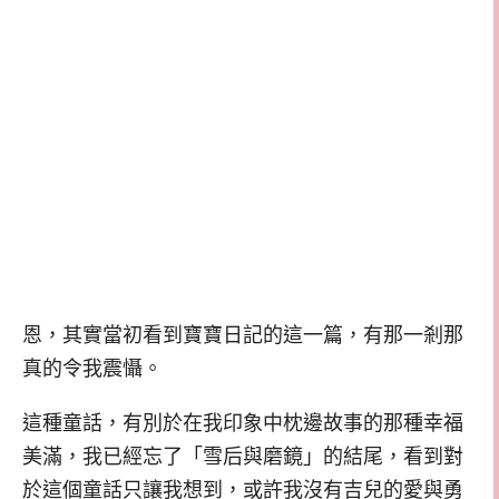
恩，其實當初看到寶寶日記的這一篇，有那一剎那
真的令我震懾。
這種童話，有別於在我印象中枕邊故事的那種幸福
美滿，我已經忘了「雪后與磨鏡」的結尾，看到對
於這個童話只讓我想到，或許我沒有吉兒的愛與勇