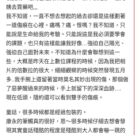
姨去買藥吧,,,
我不知道，一直不想去想起的過去卻還是這樣劃著
一道傷痕在心裡。痛嗎？痛。恨嗎？我不知道，只
能說是生命給我的考驗。只能說這是我必須要學會
的課題，也只有這樣能讓我好像…強迫自己陽光、
強迫自己面對未來。不知道為什麼會聯想到這一
些，大概是昨天在上數位課程的時候，因為我把相
片的倍數拉的很大，細細觀察的時候突然發現五月
多..我手腕上還留著當時莫名其妙出現的傷，那個做
了惡夢醒過來的時候，手上就留下的深深血跡….
現在低頭，隱約還可以看到雙手的傷痕。
童話，很多時候都是經過包裝的。
康永的筆觸真的很好，恩～很多時候仔細去想會發
現其實童話殘酷的程度是殘酷到大人都會嚇一跳的