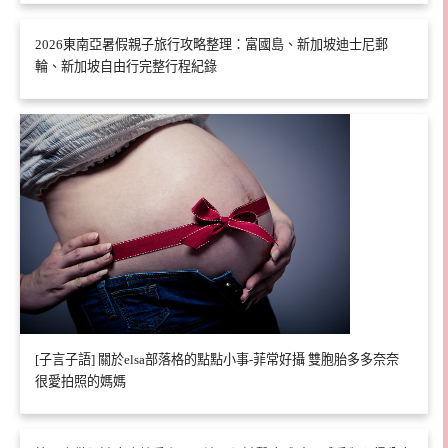
2026東南亞暑假親子旅行攻略整理：富國島、新加坡迪士尼郵
輪、新加坡自由行完整行程紀錄
[子言子語] 關於elsa部落格的點點小事-菲常好攝 雙胞胎多多奈奈
很愛拍照的媽媽