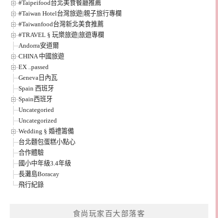
#Taipeifood台北美食餐廳推薦
#Taiwan Hotel台灣旅遊|親子旅行專欄
#Taiwanfood台灣新北美食推薦
#TRAVEL § 玩樂旅遊|旅遊專欄
Andorra安道爾
CHINA 中國旅遊
EX ..passed
Geneva日內瓦
Spain 西班牙
Spain西班牙
Uncategoried
Uncategorized
Wedding § 婚禮籌備
台北麵包蛋糕小點心
合作體驗
國小中年級3.4年級
長灘島Boracay
飛行紀錄
食尚玩家百大部落客