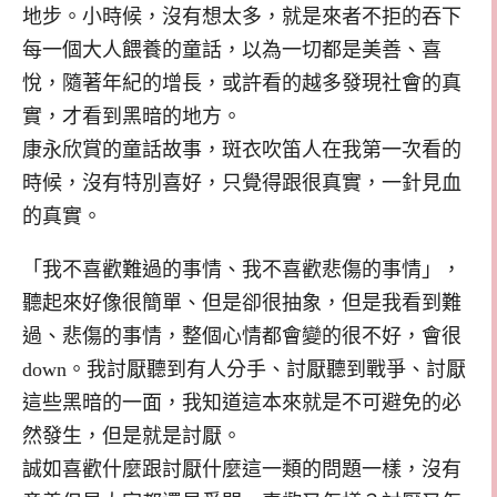
地步。小時候，沒有想太多，就是來者不拒的吞下
每一個大人餵養的童話，以為一切都是美善、喜
悅，隨著年紀的增長，或許看的越多發現社會的真
實，才看到黑暗的地方。
康永欣賞的童話故事，斑衣吹笛人在我第一次看的
時候，沒有特別喜好，只覺得跟很真實，一針見血
的真實。
「我不喜歡難過的事情、我不喜歡悲傷的事情」，
聽起來好像很簡單、但是卻很抽象，但是我看到難
過、悲傷的事情，整個心情都會變的很不好，會很
down。我討厭聽到有人分手、討厭聽到戰爭、討厭
這些黑暗的一面，我知道這本來就是不可避免的必
然發生，但是就是討厭。
誠如喜歡什麼跟討厭什麼這一類的問題一樣，沒有