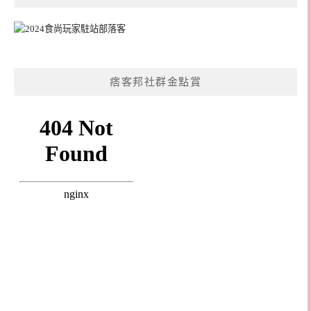
痞客邦社群金點賞