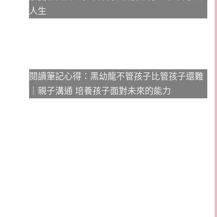
人生
閱讀筆記心得：黑幼龍不管孩子比管孩子還難
｜親子溝通 培養孩子面對未來的能力