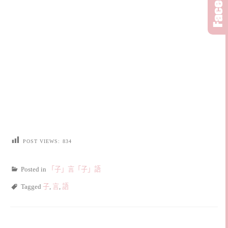
POST VIEWS:
834
Posted in
「子」言「子」語
Tagged
子
,
言
,
語