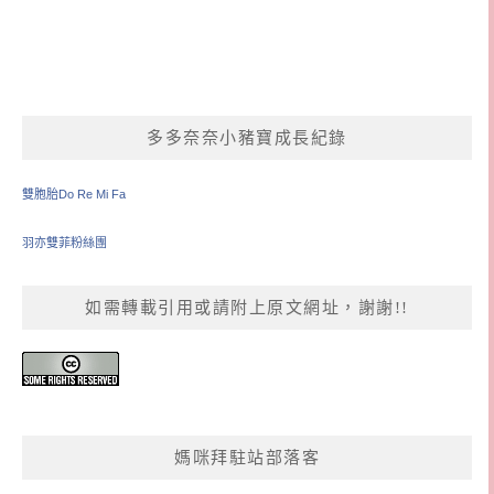
多多奈奈小豬寶成長紀錄
雙胞胎Do Re Mi Fa
羽亦雙菲粉絲團
如需轉載引用或請附上原文網址，謝謝!!
媽咪拜駐站部落客