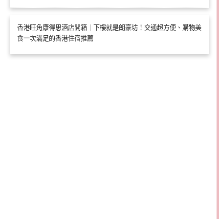
香港旺角康得思酒店開箱｜下樓就是朗豪坊！交通超方便、購物美
食一次滿足的香港住宿推薦