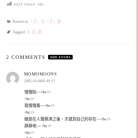
POST VIEWS:
689
Posted in
「子」言「子」語
Tagged
子
,
言
,
語
2 COMMENTS
ADD YOURS
表
MOMOMOONS
示:
2005-10-0400:49:13
慢慢貼~~<br />
<br />
我慢慢看~~<br />
<br />
總是在人聲鼎沸之後，才感到自己的存在~~<br />
靜靜地~~ <br />
<br />