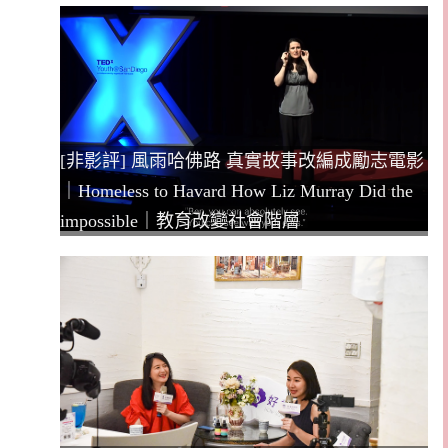
[非影評] 風雨哈佛路 真實故事改編成勵志電影
｜Homeless to Havard How Liz Murray Did the
impossible｜教育改變社會階層