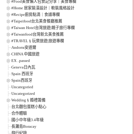
#Food美食懶人包食記分享｜美食專欄
#Home 居家裝潢設計｜軟裝風格設計
#Recipe廚房點滴｜食譜專欄
#Taipeifood台北美食餐廳推薦
#Taiwan Hotel台灣旅遊|親子旅行專欄
#Taiwanfood台灣新北美食推薦
#TRAVEL § 玩樂旅遊|旅遊專欄
Andorra安道爾
CHINA 中國旅遊
EX ..passed
Geneva日內瓦
Spain 西班牙
Spain西班牙
Uncategoried
Uncategorized
Wedding § 婚禮籌備
台北麵包蛋糕小點心
合作體驗
國小中年級3.4年級
長灘島Boracay
飛行紀錄