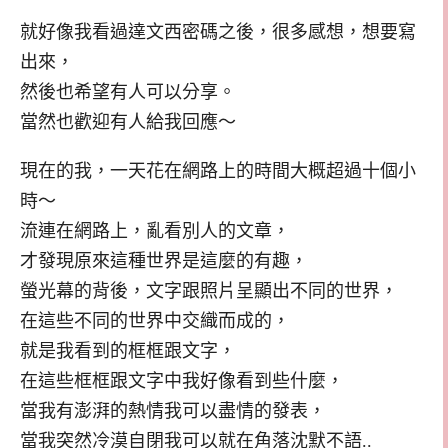
就好像我看過達文西密碼之後，很多感想，想要寫
出來，
然後也希望有人可以分享。
當然也歡迎有人給我回應～
現在的我，一天花在網路上的時間大概超過十個小
時～
流連在網路上，亂看別人的文章，
才發現原來這種世界是這麼的有趣，
螢光幕的背後，文字跟照片呈顯出不同的世界，
在這些不同的世界中交織而成的，
就是我看到的框框跟文字，
在這些框框跟文字中我好像看到些什麼，
當我有澎湃的熱情我可以盡情的發表，
當我突然冷漠自閉我可以就在角落沈默不語..