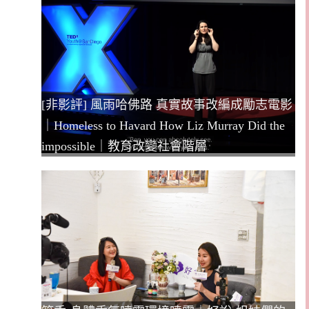
[非影評] 風雨哈佛路 真實故事改編成勵志電影
｜Homeless to Havard How Liz Murray Did the
impossible｜教育改變社會階層