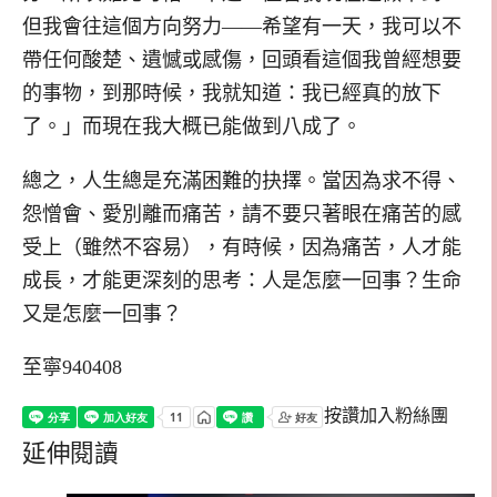
但我會往這個方向努力——希望有一天，我可以不
帶任何酸楚、遺憾或感傷，回頭看這個我曾經想要
的事物，到那時候，我就知道：我已經真的放下
了。」而現在我大概已能做到八成了。
總之，人生總是充滿困難的抉擇。當因為求不得、
怨憎會、愛別離而痛苦，請不要只著眼在痛苦的感
受上（雖然不容易），有時候，因為痛苦，人才能
成長，才能更深刻的思考：人是怎麼一回事？生命
又是怎麼一回事？
至寧940408
按讚加入粉絲團
延伸閱讀