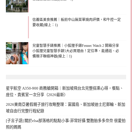
信義區美食推薦｜板前中山無菜單燒肉評價，和牛控一定
要收藏(線上：1)
兒童智慧手錶推薦｜小狐狸手錶Fennec Watch 2 開箱分享
小狐狸兒童智慧手錶5大必買理由！定位準、能通話、必
備親子聯絡神器(線上：1)
星宇航空 A350-900 商務艙開箱｜新加坡飛台北完整搭乘心得，餐點、
座位、貴賓室一次分享（2026最新）
2026東南亞暑假親子旅行攻略整理：富國島、新加坡迪士尼郵輪、新加
坡自由行完整行程紀錄
[子言子語] 關於elsa部落格的點點小事-菲常好攝 雙胞胎多多奈奈 很愛拍
照的媽媽