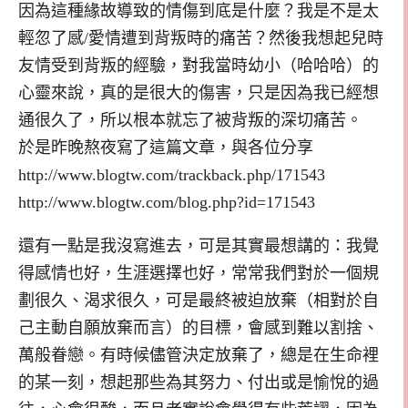
因為這種緣故導致的情傷到底是什麼？我是不是太
輕忽了感/愛情遭到背叛時的痛苦？然後我想起兒時
友情受到背叛的經驗，對我當時幼小（哈哈哈）的
心靈來說，真的是很大的傷害，只是因為我已經想
通很久了，所以根本就忘了被背叛的深切痛苦。
於是昨晚熬夜寫了這篇文章，與各位分享
http://www.blogtw.com/trackback.php/171543
http://www.blogtw.com/blog.php?id=171543
還有一點是我沒寫進去，可是其實最想講的：我覺
得感情也好，生涯選擇也好，常常我們對於一個規
劃很久、渴求很久，可是最終被迫放棄（相對於自
己主動自願放棄而言）的目標，會感到難以割捨、
萬般眷戀。有時候儘管決定放棄了，總是在生命裡
的某一刻，想起那些為其努力、付出或是愉悅的過