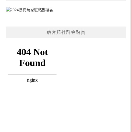
痞客邦社群金點賞