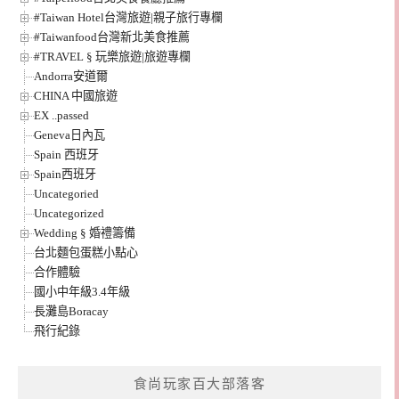
#Taiwan Hotel台灣旅遊|親子旅行專欄
#Taiwanfood台灣新北美食推薦
#TRAVEL § 玩樂旅遊|旅遊專欄
Andorra安道爾
CHINA 中國旅遊
EX ..passed
Geneva日內瓦
Spain 西班牙
Spain西班牙
Uncategoried
Uncategorized
Wedding § 婚禮籌備
台北麵包蛋糕小點心
合作體驗
國小中年級3.4年級
長灘島Boracay
飛行紀錄
食尚玩家百大部落客