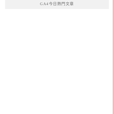
GA4今日熱門文章
字: