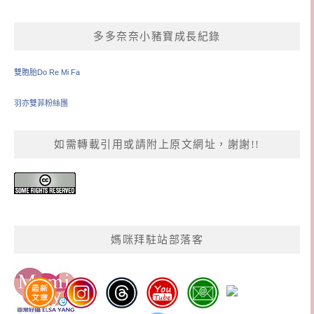
多多奈奈小豬寶成長紀錄
雙胞胎Do Re Mi Fa
羽亦雙菲粉絲團
如需轉載引用或請附上原文網址，謝謝!!
媽咪拜駐站部落客