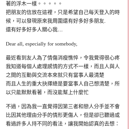
著的浮木一樣。。。。。
把朋友的信放在這裡，只是希望自己每天登入的時
候，可以發現原來我周圍還有好多好多朋友.
還有好多好多人關心我…
Dear all, especially for somebody,
最近看到友人為了情傷消瘦憔悴，令我覺得很心疼
我知道每個人處理感情的方式不一樣，而且人與人
之間的互動與交流本來就只有當事人最清楚
而且人生的重大抉擇總是要當事人自己想清楚，所
以只能默默看著，而沒能幫上什麼忙
不過，因為我一直覺得因第三者和戀人分手並不會
比因其他理由分手的情形更傷人，但是卻已聽過或
看過許多人持不同的看法，讓我開始認真的去想：