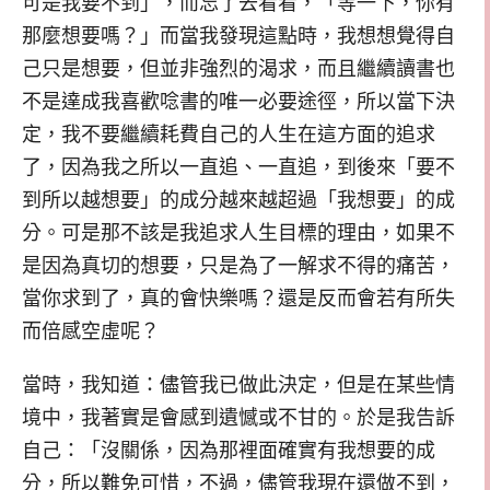
可是我要不到」，而忘了去看看，「等一下，你有
那麼想要嗎？」而當我發現這點時，我想想覺得自
己只是想要，但並非強烈的渴求，而且繼續讀書也
不是達成我喜歡唸書的唯一必要途徑，所以當下決
定，我不要繼續耗費自己的人生在這方面的追求
了，因為我之所以一直追、一直追，到後來「要不
到所以越想要」的成分越來越超過「我想要」的成
分。可是那不該是我追求人生目標的理由，如果不
是因為真切的想要，只是為了一解求不得的痛苦，
當你求到了，真的會快樂嗎？還是反而會若有所失
而倍感空虛呢？
當時，我知道：儘管我已做此決定，但是在某些情
境中，我著實是會感到遺憾或不甘的。於是我告訴
自己：「沒關係，因為那裡面確實有我想要的成
分，所以難免可惜，不過，儘管我現在還做不到，