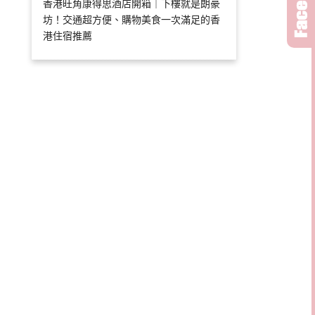
香港旺角康得思酒店開箱｜下樓就是朗豪
坊！交通超方便、購物美食一次滿足的香
港住宿推薦