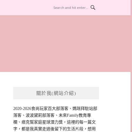
關於我(網站介紹)
2020-2026食尚玩家百大部落客、媽咪拜駐站部
落客、波波黛莉部落客、未來Family教育專
欄、痞克幫家庭星球潛力獎，這裡的每一篇文
字，都是我真實走過後留下的生活片段，想用