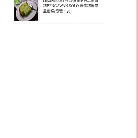
[新加坡必買] 樟宜機場購買班蘭蛋
糕BENGAWAN SOLO 綠蛋糕捲戚
風蛋糕(瀏覽：28)