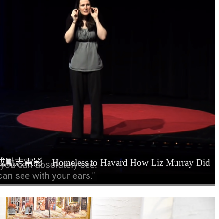
Homeless to Havard How Liz Murray Did