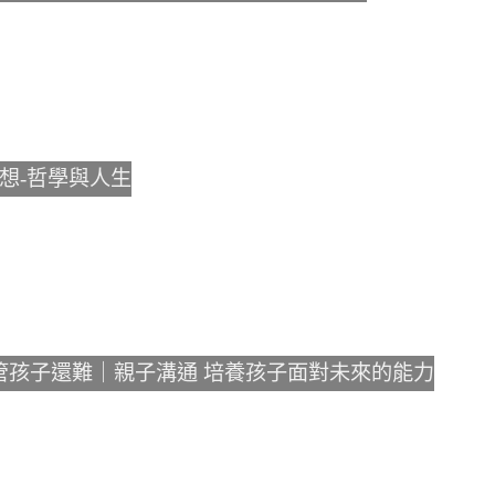
想-哲學與人生
管孩子還難｜親子溝通 培養孩子面對未來的能力