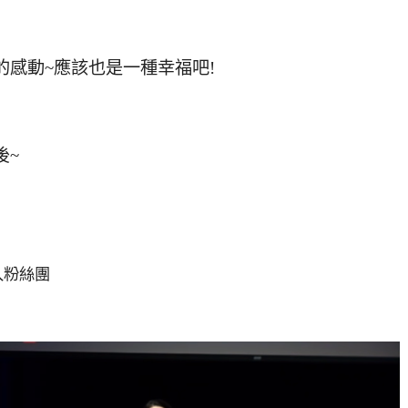
的感動~應該也是一種幸福吧!
後~
入粉絲團