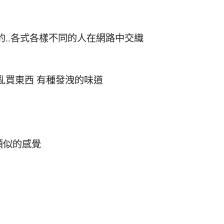
的..各式各樣不同的人在網路中交織
亂買東西 有種發洩的味道
類似的感覺