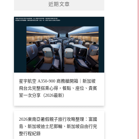
近期文章
星宇航空 A350-900 商務艙開箱｜新加坡
飛台北完整搭乘心得，餐點、座位、貴賓
室一次分享（2026最新）
2026東南亞暑假親子旅行攻略整理：富國
島、新加坡迪士尼郵輪、新加坡自由行完
整行程紀錄