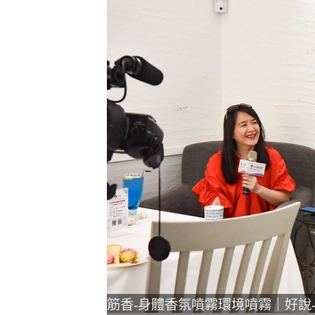
筋香-身體香氛噴霧環境噴霧｜好說-