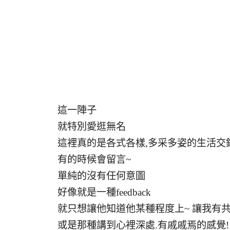
這一陣子
就特別愛逛無名
這裡真的是各式各樣,多采多姿的生活交
有的時候會留言~
單純的沒有任何意圖
好像就是一種feedback
就只想讓他知道他某種程度上~ 讓我有
或是那種講到心裡深處.有戚戚焉的感覺!