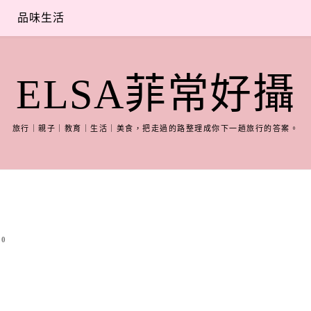
品味生活
ELSA菲常好攝
旅行｜親子｜教育｜生活｜美食，把走過的路整理成你下一趟旅行的答案。
0