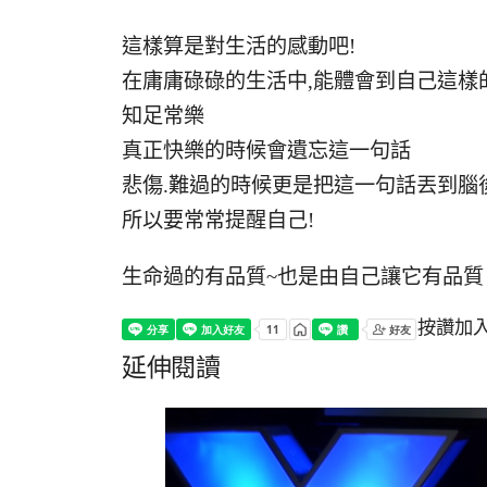
這樣算是對生活的感動吧!
在庸庸碌碌的生活中,能體會到自己這樣
知足常樂
真正快樂的時候會遺忘這一句話
悲傷.難過的時候更是把這一句話丟到腦
所以要常常提醒自己!
生命過的有品質~也是由自己讓它有品質
按讚加
延伸閱讀