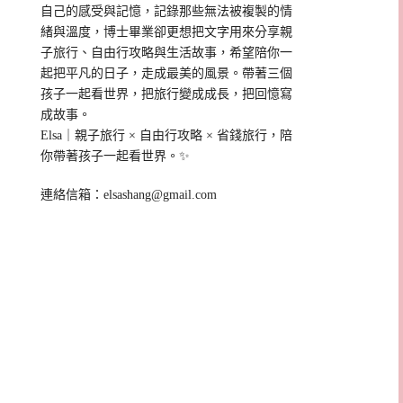
自己的感受與記憶，記錄那些無法被複製的情
緒與溫度，博士畢業卻更想把文字用來分享親
子旅行、自由行攻略與生活故事，希望陪你一
起把平凡的日子，走成最美的風景。帶著三個
孩子一起看世界，把旅行變成成長，把回憶寫
成故事。
Elsa｜親子旅行 × 自由行攻略 × 省錢旅行，陪
你帶著孩子一起看世界。✨
連絡信箱：
elsashang@gmail.com