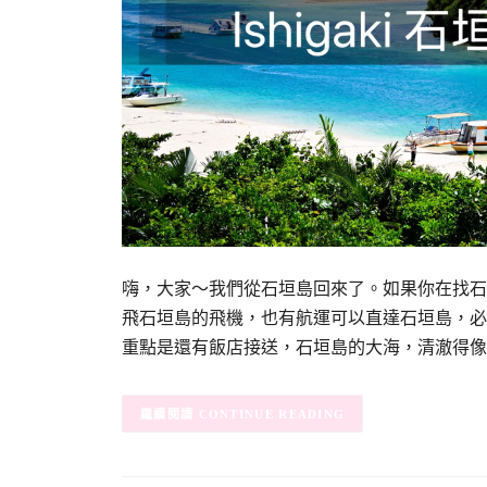
嗨，大家～我們從石垣島回來了。如果你在找石
飛石垣島的飛機，也有航運可以直達石垣島，必
重點是還有飯店接送，石垣島的大海，清澈得像
CONTINUE READING