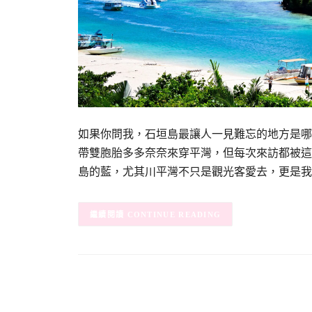
如果你問我，石垣島最讓人一見難忘的地方是哪
帶雙胞胎多多奈奈來穿平灣，但每次來訪都被這
島的藍，尤其川平灣不只是觀光客愛去，更是我
CONTINUE READING