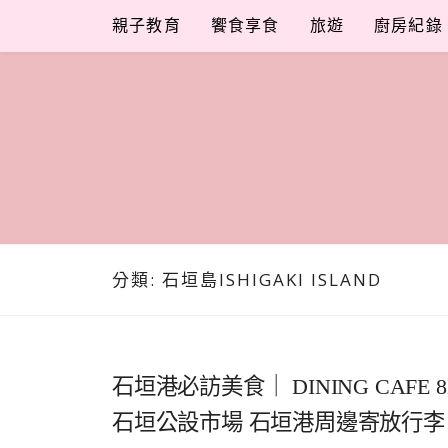
Skip
親子教育
饗食享食
旅遊
廚房紀錄
to
content
分類:
石垣島ISHIGAKI ISLAND
石垣港必訪美食｜ DINING CAF
石垣公設市場 石垣港周邊寄放行李