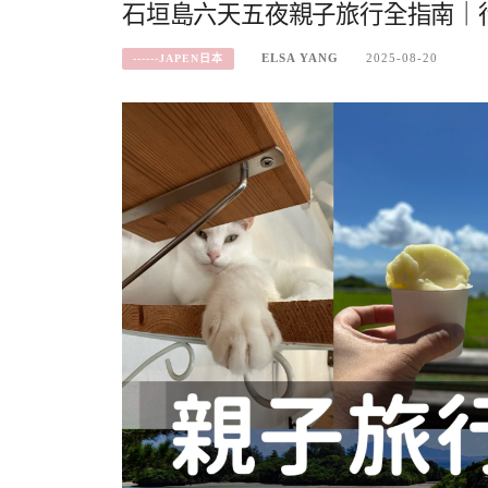
石垣島六天五夜親子旅行全指南｜
ELSA YANG
2025-08-20
------JAPEN日本