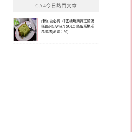
GA4今日熱門文章
字:
[新加坡必買] 樟宜機場購買班蘭蛋
糕BENGAWAN SOLO 綠蛋糕捲戚
風蛋糕(瀏覽：30)