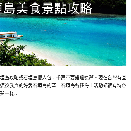
垣島攻略或石垣島懶人包，千萬不要錯過這篇。現在台灣有直
須說我真的好愛石垣島的藍。石垣島各種海上活動都很有特色
夢一樣…