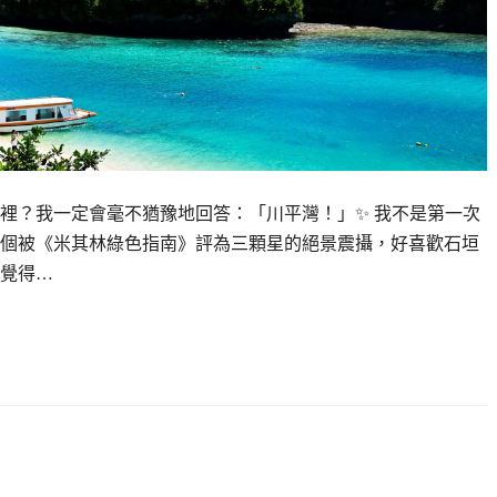
裡？我一定會毫不猶豫地回答：「川平灣！」✨ 我不是第一次
個被《米其林綠色指南》評為三顆星的絕景震攝，好喜歡石垣
覺得…