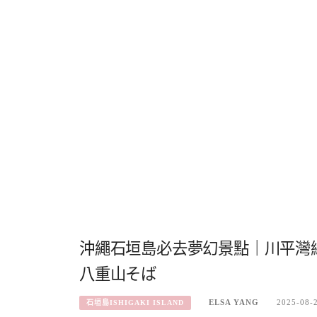
沖繩石垣島必去夢幻景點｜川平灣
八重山そば
ELSA YANG
2025-08-
石垣島ISHIGAKI ISLAND