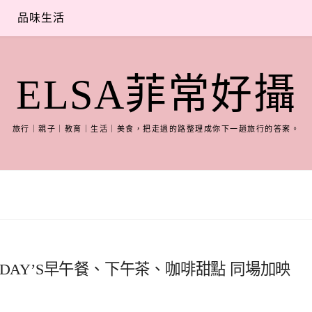
品味生活
ELSA菲常好攝
旅行｜親子｜教育｜生活｜美食，把走過的路整理成你下一趟旅行的答案。
E 8DAY’S早午餐、下午茶、咖啡甜點 同場加映