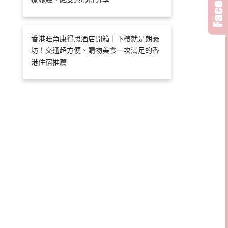
香港旺角康得思酒店開箱｜下樓就是朗豪
坊！交通超方便、購物美食一次滿足的香
港住宿推薦