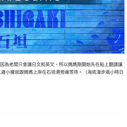
，因為老闆只會講日文和英文，所以媽媽剛開始先在船上翻譯讓
五歲小豬就跟媽媽上岸在石垣港旁邊等待。（海底漫步兩小時日