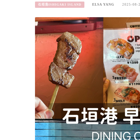
ELSA YANG
2025-08-
石垣島ISHIGAKI ISLAND