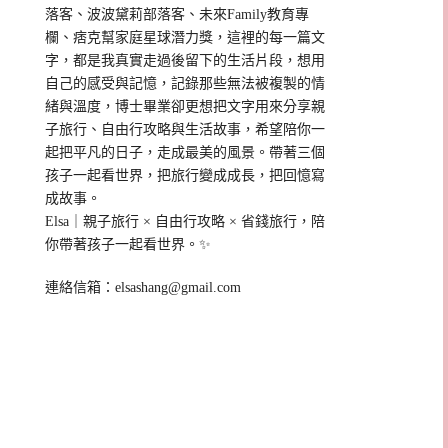
落客、波波黛莉部落客、未來Family教育專
欄、痞克幫家庭星球潛力獎，這裡的每一篇文
字，都是我真實走過後留下的生活片段，想用
自己的感受與記憶，記錄那些無法被複製的情
緒與溫度，博士畢業卻更想把文字用來分享親
子旅行、自由行攻略與生活故事，希望陪你一
起把平凡的日子，走成最美的風景。帶著三個
孩子一起看世界，把旅行變成成長，把回憶寫
成故事。
Elsa｜親子旅行 × 自由行攻略 × 省錢旅行，陪
你帶著孩子一起看世界。✨
連絡信箱：
elsashang@gmail.com