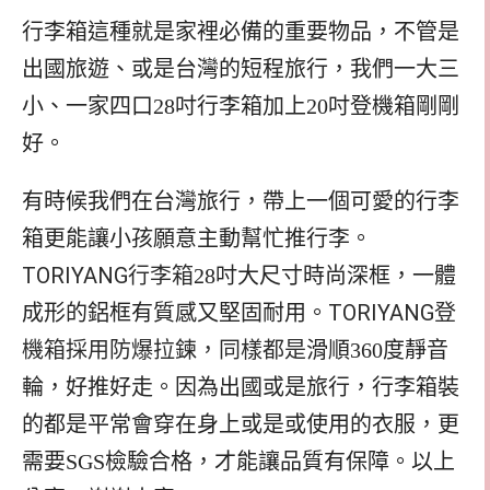
行李箱這種就是家裡必備的重要物品，不管是
出國旅遊、或是台灣的短程旅行，我們一大三
小、一家四口28吋行李箱加上20吋登機箱剛剛
好。
有時候我們在台灣旅行，帶上一個可愛的行李
箱更能讓小孩願意主動幫忙推行李。
TORIYANG行李箱
28吋大尺寸時尚深框，一體
TORIYANG登
成形的鋁框有質感又堅固耐用。
機箱採用防爆拉鍊，同樣都是
滑順360度靜音
輪，好推好走。因為出國或是旅行，行李箱裝
的都是平常會穿在身上或是或使用的衣服，更
需要SGS檢驗合格，才能讓品質有保障。以上