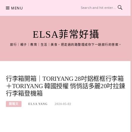
Skip
MENU
to
content
ELSA菲常好攝
旅行｜親子｜教育｜生活｜美食，把走過的路整理成你下一趟旅行的答案。
行李箱開箱｜TORIYANG 28吋鋁框框行李箱
＋TORIYANG 韓國授權 悄悄話多麗20吋拉鍊
行李箱登機箱
開箱文
ELSA YANG
2024-05-02