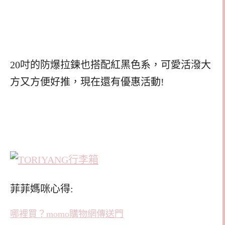
20吋的防爆拉鍊也搭配紅黑色系，可愛活潑大
方又方便好推，現在還有優惠活動!
菲菲媽咪心得:
哪裡買？momo購物網傳送門