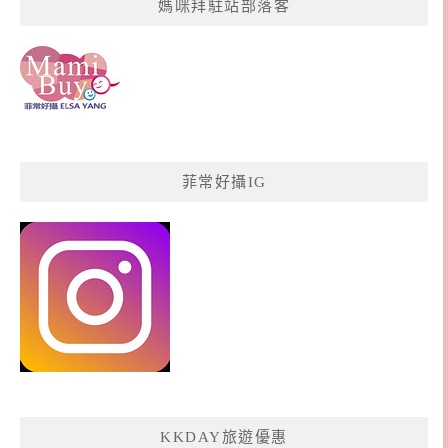
媽咪拜駐站部落客
菲常好攝IG
KKDAY旅遊優惠