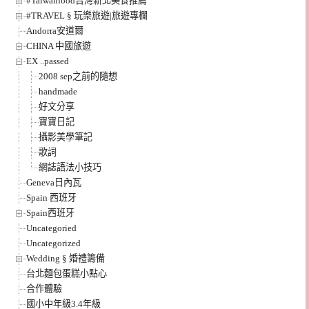
#Taiwanfood台灣新北美食推薦
#TRAVEL § 玩樂旅遊|旅遊專欄
Andorra安道爾
CHINA 中國旅遊
EX ..passed
2008 sep之前的隨想
handmade
好文分享
寶寶日記
攝影美學筆記
歌詞
網誌語法小技巧
Geneva日內瓦
Spain 西班牙
Spain西班牙
Uncategoried
Uncategorized
Wedding § 婚禮籌備
台北麵包蛋糕小點心
合作體驗
國小中年級3.4年級