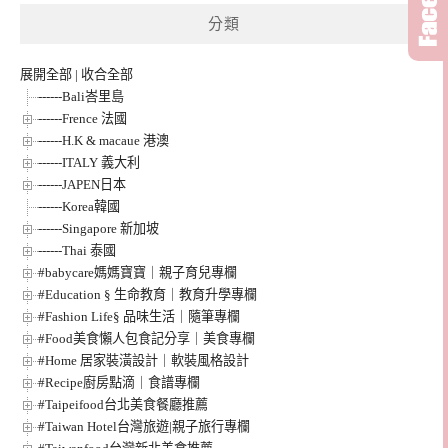
分類
展開全部
|
收合全部
------Bali峇里島
------Frence 法國
------H.K & macaue 港澳
------ITALY 義大利
------JAPEN日本
------Korea韓國
------Singapore 新加坡
------Thai 泰國
#babycare媽媽寶寶｜親子育兒專欄
#Education § 生命教育｜教育升學專欄
#Fashion Life§ 品味生活｜隨筆專欄
#Food美食懶人包食記分享｜美食專欄
#Home 居家裝潢設計｜軟裝風格設計
#Recipe廚房點滴｜食譜專欄
#Taipeifood台北美食餐廳推薦
#Taiwan Hotel台灣旅遊|親子旅行專欄