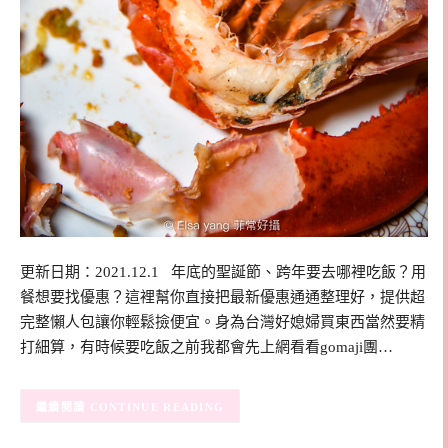
更新日期：2021.12.1 年底的聖誕節、跨年要去哪裡吃飯？用
餐想要找優惠？這裡幫你直接把最新優惠通通整理好，提供超
完整懶人包讓你輕鬆撿便宜。身為台灣好媳婦買東西當然要精
打細算，有時候要吃飯之前我都會先上網看看gomaji團…
CONTINUE READING