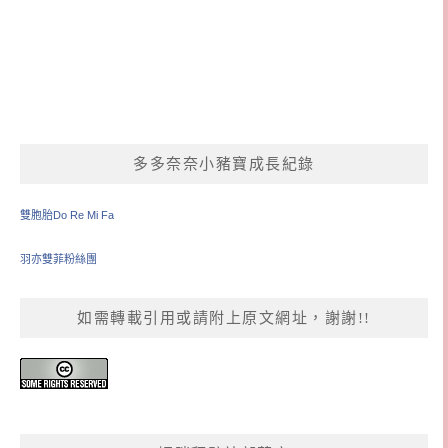
多多奈奈小豬寶成長紀錄
雙胞胎Do Re Mi Fa
羽亦雙菲粉絲團
如需轉載引用或請附上原文網址，謝謝!!