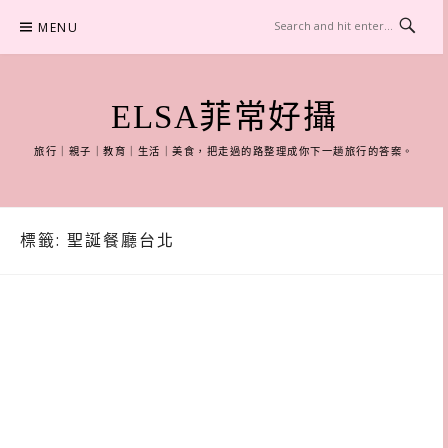
Skip
MENU
to
content
ELSA菲常好攝
旅行｜親子｜教育｜生活｜美食，把走過的路整理成你下一趟旅行的答案。
標籤:
聖誕餐廳台北