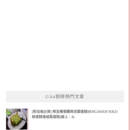
GA4即時熱門文章
[新加坡必買] 樟宜機場購買班蘭蛋糕BENGAWAN SOLO
綠蛋糕捲戚風蛋糕(線上：4)