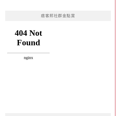
痞客邦社群金點賞