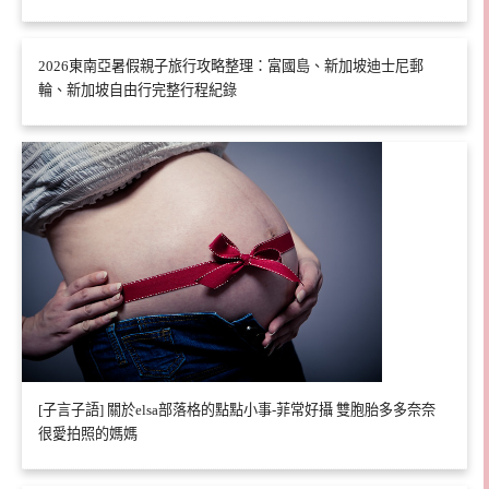
2026東南亞暑假親子旅行攻略整理：富國島、新加坡迪士尼郵
輪、新加坡自由行完整行程紀錄
[子言子語] 關於elsa部落格的點點小事-菲常好攝 雙胞胎多多奈奈
很愛拍照的媽媽