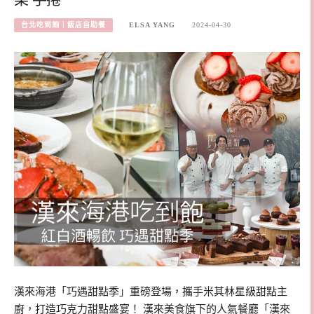
台北吃到飽｜飯店自助餐
ELSA YANG
2024-04-30
漢來海港「巧遇甜點季」重磅登場，攜手米其林星級甜點主
廚，打造巧克力甜點盛宴！ 漢來美食旗下的人氣餐廳「漢來