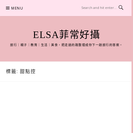
Skip
MENU
to
content
ELSA菲常好攝
旅行｜親子｜教育｜生活｜美食，把走過的路整理成你下一趟旅行的答案。
標籤:
甜點控