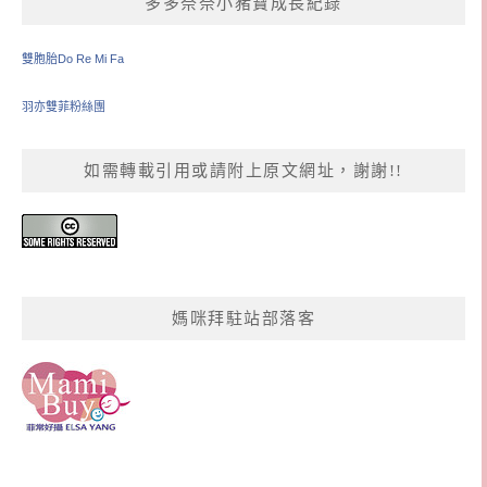
多多奈奈小豬寶成長紀錄
雙胞胎Do Re Mi Fa
羽亦雙菲粉絲團
如需轉載引用或請附上原文網址，謝謝!!
媽咪拜駐站部落客