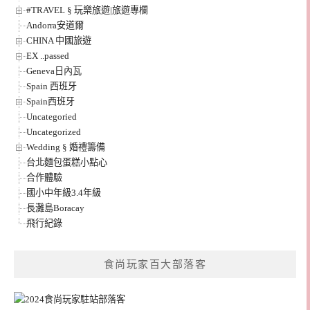
#TRAVEL § 玩樂旅遊|旅遊專欄
Andorra安道爾
CHINA 中國旅遊
EX ..passed
Geneva日內瓦
Spain 西班牙
Spain西班牙
Uncategoried
Uncategorized
Wedding § 婚禮籌備
台北麵包蛋糕小點心
合作體驗
國小中年級3.4年級
長灘島Boracay
飛行紀錄
食尚玩家百大部落客