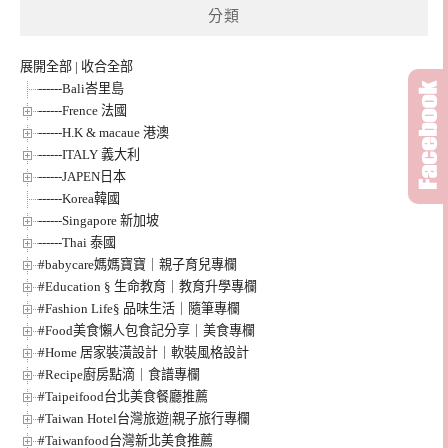
分類
展開全部
|
收合全部
------Bali峇里島
------Frence 法國
------H.K & macaue 港澳
------ITALY 義大利
------JAPEN日本
------Korea韓國
------Singapore 新加坡
------Thai 泰國
#babycare媽媽寶寶｜親子育兒專欄
#Education § 生命教育｜教育升學專欄
#Fashion Life§ 品味生活｜隨筆專欄
#Food美食懶人包食記分享｜美食專欄
#Home 居家裝潢設計｜軟裝風格設計
#Recipe廚房點滴｜食譜專欄
#Taipeifood台北美食餐廳推薦
#Taiwan Hotel台灣旅遊|親子旅行專欄
#Taiwanfood台灣新北美食推薦