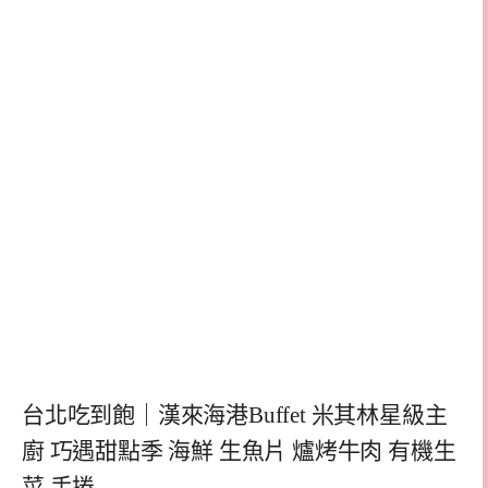
台北吃到飽｜漢來海港Buffet 米其林星級主
廚 巧遇甜點季 海鮮 生魚片 爐烤牛肉 有機生
菜 手捲