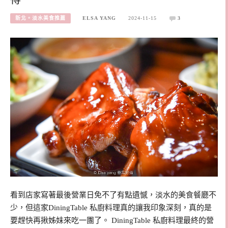
新北。淡水美食推薦
ELSA YANG
2024-11-15
3
看到店家寫著最後營業日免不了有點遺憾，淡水的美食餐廳不
少，但這家DiningTable 私廚料理真的讓我印象深刻，真的是
要趕快再揪姊妹來吃一團了。 DiningTable 私廚料理最終的營