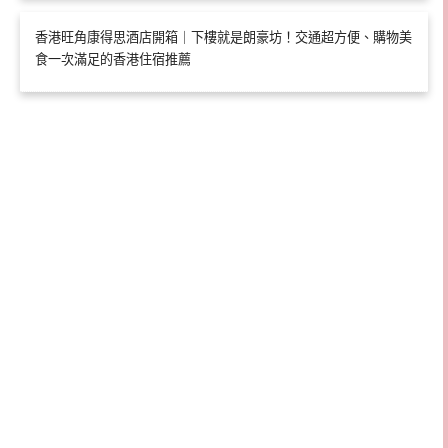
香港旺角康得思酒店開箱｜下樓就是朗豪坊！交通超方便、購物美
食一次滿足的香港住宿推薦