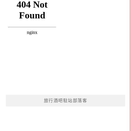
旅行酒吧駐站部落客