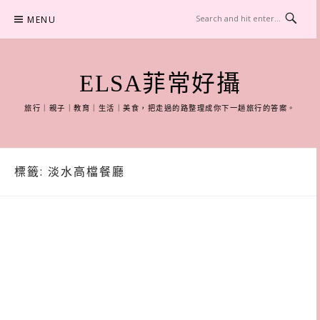
Skip
MENU
to
content
ELSA菲常好攝
旅行｜親子｜教育｜生活｜美食，把走過的路整理成你下一趟旅行的答案。
標籤:
淡水高檔餐廳