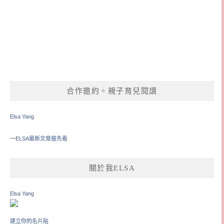
合作邀約。親子育兒閱讀
Elsa Yang
一ELSA最新文章搶先看
關於我ELSA
Elsa Yang
建立你的名片貼