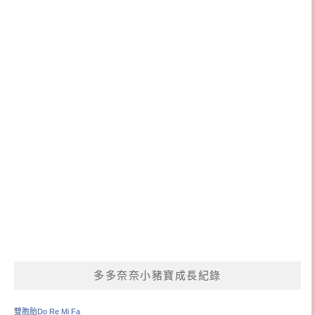
多多奈奈小豬寶成長紀錄
雙胞胎Do Re Mi Fa