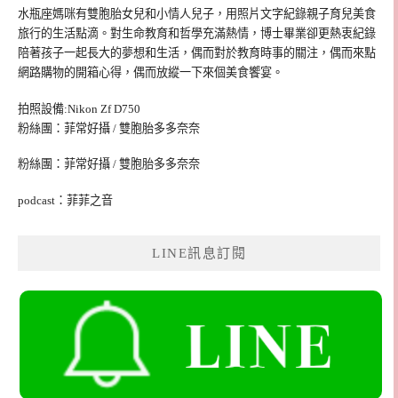
水瓶座媽咪有雙胞胎女兒和小情人兒子，用照片文字紀錄親子育兒美食
旅行的生活點滴。對生命教育和哲學充滿熱情，博士畢業卻更熱衷紀錄
陪著孩子一起長大的夢想和生活，偶而對於教育時事的關注，偶而來點
網路購物的開箱心得，偶而放縱一下來個美食饗宴。
拍照設備:Nikon Zf D750
粉絲團：菲常好攝 / 雙胞胎多多奈奈
粉絲團：菲常好攝 / 雙胞胎多多奈奈
podcast：菲菲之音
LINE訊息訂閱