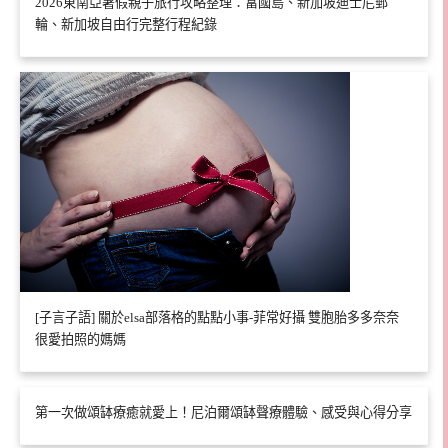
2026東南亞暑假親子旅行攻略整理：富國島、新加坡迪士尼郵
輪、新加坡自由行完整行程紀錄
[子言子語] 關於elsa部落格的點點小事-菲常好攝 雙胞胎多多奈奈
很愛拍照的媽媽
第一次做頌缽療癒就愛上！尼泊爾頌缽聲療體驗、感受與心得分享