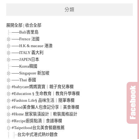
分類
展開全部
|
收合全部
------Bali峇里島
------Frence 法國
------H.K & macaue 港澳
------ITALY 義大利
------JAPEN日本
------Korea韓國
------Singapore 新加坡
------Thai 泰國
#babycare媽媽寶寶｜親子育兒專欄
#Education § 生命教育｜教育升學專欄
#Fashion Life§ 品味生活｜隨筆專欄
#Food美食懶人包食記分享｜美食專欄
#Home 居家裝潢設計｜軟裝風格設計
#Recipe廚房點滴｜食譜專欄
#Taipeifood台北美食餐廳推薦
台北中式港式熱炒麵食