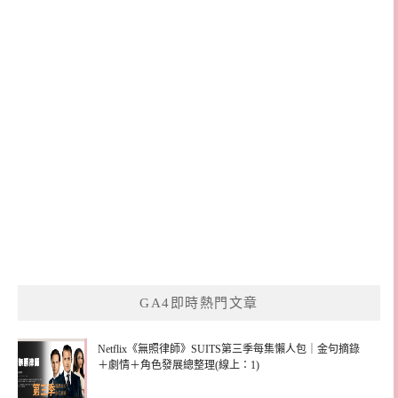
GA4即時熱門文章
Netflix《無照律師》SUITS第三季每集懶人包｜金句摘錄
＋劇情＋角色發展總整理(線上：1)