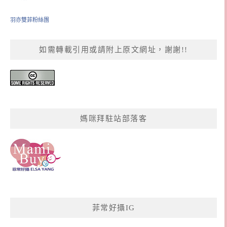
羽亦雙菲粉絲團
如需轉載引用或請附上原文網址，謝謝!!
媽咪拜駐站部落客
菲常好攝IG