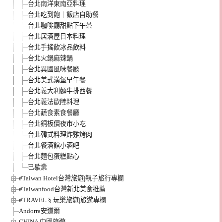
台北南洋東南亞料理
台北吃到飽｜飯店自助餐
台北咖啡廳甜點下午茶
台北居酒屋日本料理
台北手搖飲冰品飲料
台北火鍋麻辣鍋
台北異國風味餐廳
台北美式漢堡早午餐
台北義大利麵牛排西餐
台北義法歐陸料理
台北蔬食素食餐廳
台北銅板價夜市小吃
台北韓式料理炸雞烤肉
台北餐酒館小酒吧
台北麵包蛋糕點心
已歇業
#Taiwan Hotel台灣旅遊|親子旅行專欄
#Taiwanfood台灣新北美食推薦
#TRAVEL § 玩樂旅遊|旅遊專欄
Andorra安道爾
CHINA 中國旅遊