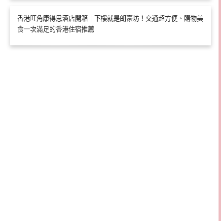
香港旺角康得思酒店開箱｜下樓就是朗豪坊！交通超方便、購物美
食一次滿足的香港住宿推薦