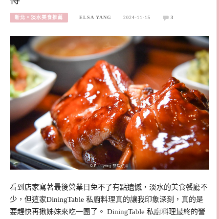
新北。淡水美食推薦
ELSA YANG
2024-11-15
3
看到店家寫著最後營業日免不了有點遺憾，淡水的美食餐廳不
少，但這家DiningTable 私廚料理真的讓我印象深刻，真的是
要趕快再揪姊妹來吃一團了。 DiningTable 私廚料理最終的營