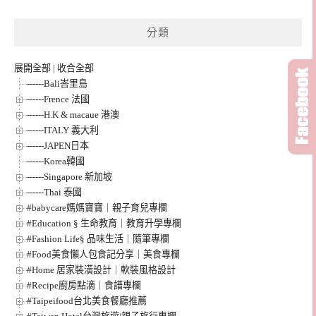
整
分類
展開全部
|
收合全部
------Bali峇里島
------Frence 法國
------H.K & macaue 港澳
------ITALY 義大利
------JAPEN日本
------Korea韓國
------Singapore 新加坡
------Thai 泰國
#babycare媽媽寶寶｜親子育兒專欄
#Education § 生命教育｜教育升學專欄
#Fashion Life§ 品味生活｜隨筆專欄
#Food美食懶人包食記分享｜美食專欄
#Home 居家裝潢設計｜軟裝風格設計
#Recipe廚房點滴｜食譜專欄
#Taipeifood台北美食餐廳推薦