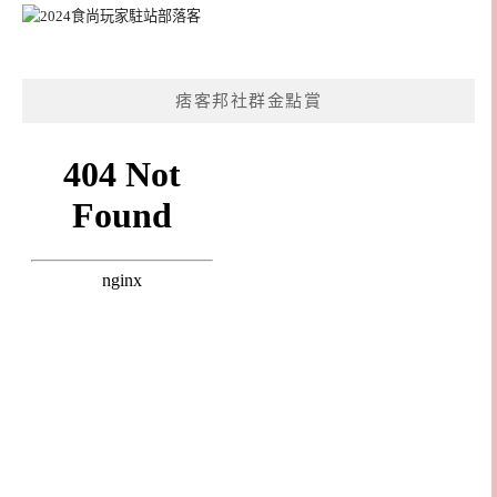
痞客邦社群金點賞