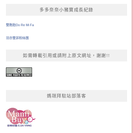
多多奈奈小豬寶成長紀錄
雙胞胎Do Re Mi Fa
羽亦雙菲粉絲團
如需轉載引用或請附上原文網址，謝謝!!
媽咪拜駐站部落客