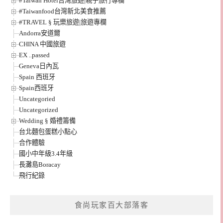
#Taiwan Hotel台灣旅遊|親子旅行專欄
#Taiwanfood台灣新北美食推薦
#TRAVEL § 玩樂旅遊|旅遊專欄
Andorra安道爾
CHINA 中國旅遊
EX ..passed
Geneva日內瓦
Spain 西班牙
Spain西班牙
Uncategoried
Uncategorized
Wedding § 婚禮籌備
台北麵包蛋糕小點心
合作體驗
國小中年級3.4年級
長灘島Boracay
飛行紀錄
食尚玩家百大部落客