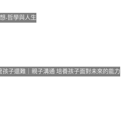
想-哲學與人生
管孩子還難｜親子溝通 培養孩子面對未來的能力