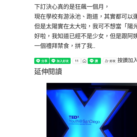
下訂決心真的是狂飆一個月，
現在學校有游泳池、跑道，其實都可以
但是太陽實在太大啦，我可不想當「陽
好啦，我知道已經不是少女，但是跟阿姨
一個禮拜禁食，拼了我..
按讚加
延伸閱讀