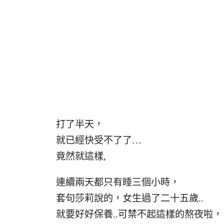
打了半天，
就已經快受不了了…
竟然就這樣,
連續兩天都只有睡三個小時，
套句莎莉說的，女生過了二十五歲..
就要好好保養..可禁不起這樣的熬夜啦，