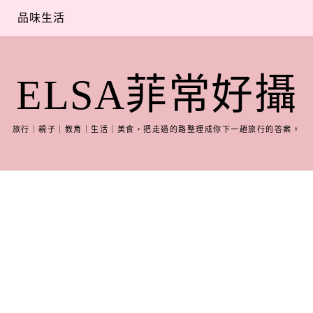
品味生活
ELSA菲常好攝
旅行｜親子｜教育｜生活｜美食，把走過的路整理成你下一趟旅行的答案。