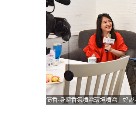
筋香-身體香氛噴霧環境噴霧｜好說-