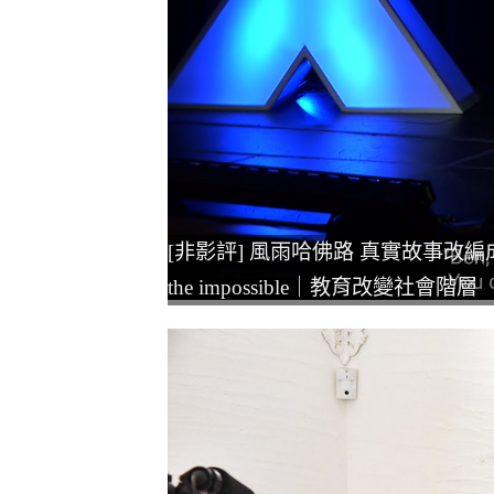
[非影評] 風雨哈佛路 真實故事改編成勵志電影｜
the impossible｜教育改變社會階層