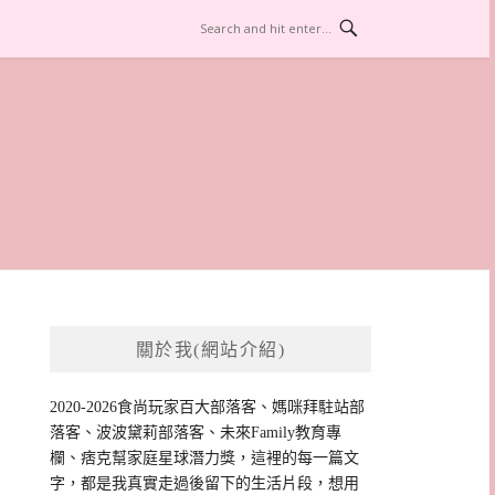
關於我(網站介紹)
2020-2026食尚玩家百大部落客、媽咪拜駐站部
落客、波波黛莉部落客、未來Family教育專
欄、痞克幫家庭星球潛力獎，這裡的每一篇文
字，都是我真實走過後留下的生活片段，想用