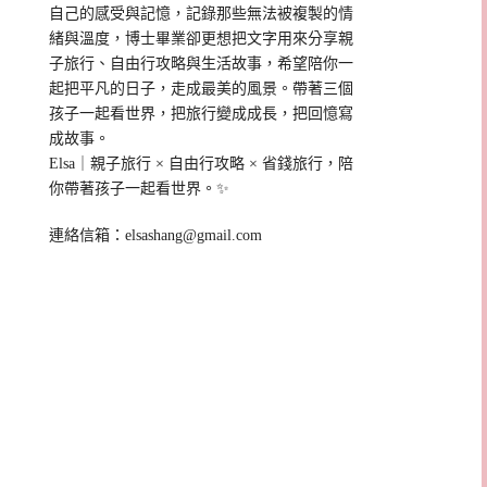
自己的感受與記憶，記錄那些無法被複製的情
緒與溫度，博士畢業卻更想把文字用來分享親
子旅行、自由行攻略與生活故事，希望陪你一
起把平凡的日子，走成最美的風景。帶著三個
孩子一起看世界，把旅行變成成長，把回憶寫
成故事。
Elsa｜親子旅行 × 自由行攻略 × 省錢旅行，陪
你帶著孩子一起看世界。✨
連絡信箱：
elsashang@gmail.com