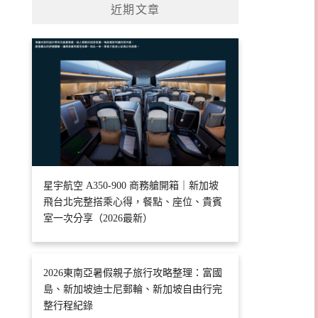
近期文章
星宇航空 A350-900 商務艙開箱｜新加坡
飛台北完整搭乘心得，餐點、座位、貴賓
室一次分享（2026最新）
2026東南亞暑假親子旅行攻略整理：富國
島、新加坡迪士尼郵輪、新加坡自由行完
整行程紀錄