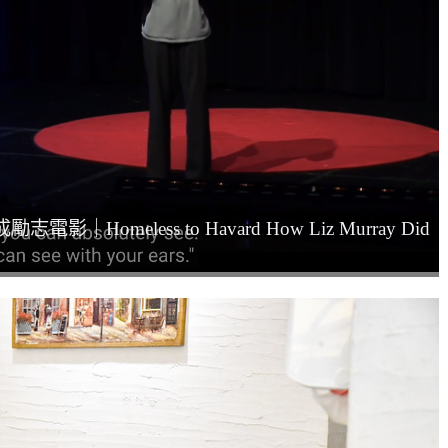
Homeless to Havard How Liz Murray Did