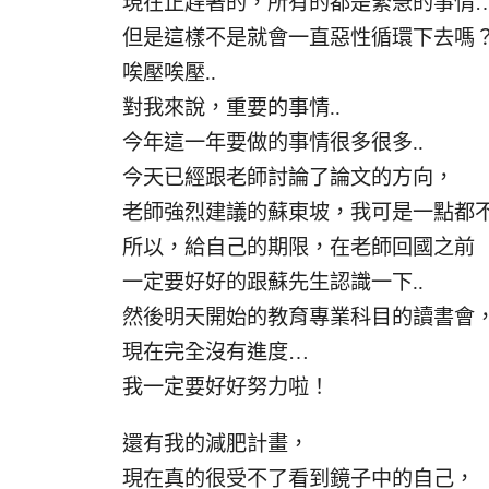
現在正趕著的，所有的都是緊急的事情
但是這樣不是就會一直惡性循環下去嗎
唉壓唉壓..
對我來說，重要的事情..
今年這一年要做的事情很多很多..
今天已經跟老師討論了論文的方向，
老師強烈建議的蘇東坡，我可是一點都不熟
所以，給自己的期限，在老師回國之前
一定要好好的跟蘇先生認識一下..
然後明天開始的教育專業科目的讀書會
現在完全沒有進度…
我一定要好好努力啦！
還有我的減肥計畫，
現在真的很受不了看到鏡子中的自己，