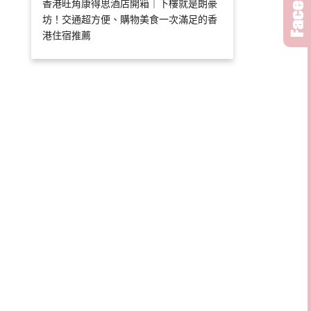
香港旺角康得思酒店開箱｜下樓就是朗豪
坊！交通超方便、購物美食一次滿足的香
港住宿推薦