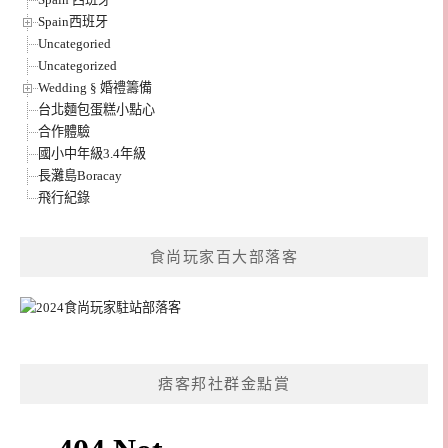
Spain西班牙
Uncategoried
Uncategorized
Wedding § 婚禮籌備
台北麵包蛋糕小點心
合作體驗
國小中年級3.4年級
長灘島Boracay
飛行紀錄
食尚玩家百大部落客
痞客邦社群金點賞