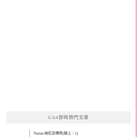
GA4即時熱門文章
Narnia 纳尼亞傳奇(線上：1)