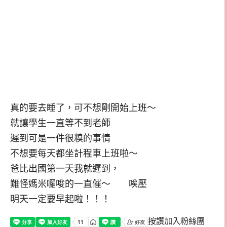
真的要去睡了，可不想剛開始上班～
就讓學生一直等不到老師
遲到可是一件很糗的事情
不想要每天都坐計程車上班啦～
爸比出國第一天我就遲到，
難怪媽米囉唆的一直催～ 唉壓
明天一定要早起啦！！！
按讚加入粉絲團