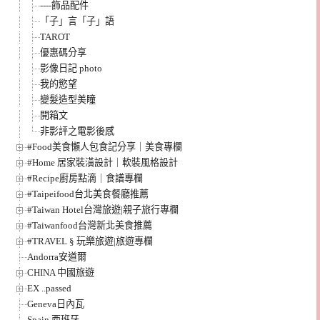
----飾品配件
「子」言「子」語
TAROT
優惠碼分享
影像日記 photo
我的慾望
變髮造型美瞳
開箱文
非影評之電影後感
#Food美食懶人包食記分享｜美食專欄
#Home 居家裝潢設計｜軟裝風格設計
#Recipe廚房點滴｜食譜專欄
#Taipeifood台北美食餐廳推薦
#Taiwan Hotel台灣旅遊|親子旅行專欄
#Taiwanfood台灣新北美食推薦
#TRAVEL § 玩樂旅遊|旅遊專欄
Andorra安道爾
CHINA 中國旅遊
EX ..passed
Geneva日內瓦
Spain 西班牙