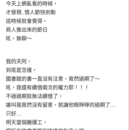
今天上網亂看的時候，
才發現..情人節快到勒
這時候就會覺得，
商人推出來的節日
吼，無聊～
我的天阿，
到底是怎樣，
圖書館的書一直沒有注意，竟然過期了～
吼，我還有續借兩次的權力耶！！！
不過過期就無法續借了，
誰叫我竟然沒有留意，就讓他眼睜睜的過期了…
只好…
明天當個搬運工，