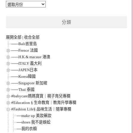
彙
整
分類
展開全部
|
收合全部
------Bali峇里島
------Frence 法國
------H.K & macaue 港澳
------ITALY 義大利
------JAPEN日本
------Korea韓國
------Singapore 新加坡
------Thai 泰國
#babycare媽媽寶寶｜親子育兒專欄
#Education § 生命教育｜教育升學專欄
#Fashion Life§ 品味生活｜隨筆專欄
----make up 美妝藥妝
----shoes 我不是蜈蚣
----我的衣櫥