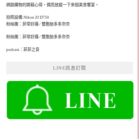
網路購物的開箱心得，偶而放縱一下來個美食饗宴。
拍照設備:Nikon Zf D750
粉絲團：菲常好攝 / 雙胞胎多多奈奈
粉絲團：菲常好攝 / 雙胞胎多多奈奈
podcast：菲菲之音
LINE訊息訂閱