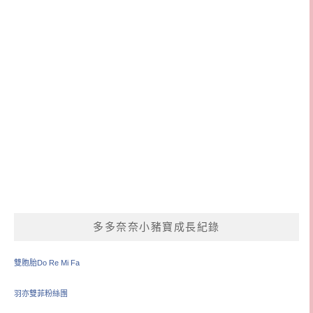
多多奈奈小豬寶成長紀錄
雙胞胎Do Re Mi Fa
羽亦雙菲粉絲團