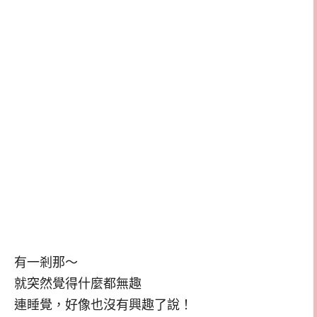
有一剎那～
就突然覺得什麼都無趣
連睡覺，好像也沒有興趣了說！