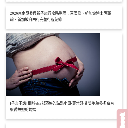
2026東南亞暑假親子旅行攻略整理：富國島、新加坡迪士尼郵
輪、新加坡自由行完整行程紀錄
[子言子語] 關於elsa部落格的點點小事-菲常好攝 雙胞胎多多奈奈
很愛拍照的媽媽