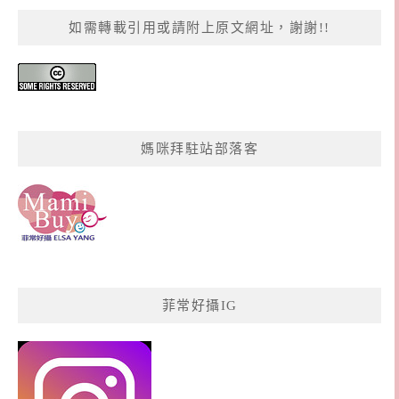
如需轉載引用或請附上原文網址，謝謝!!
媽咪拜駐站部落客
菲常好攝IG