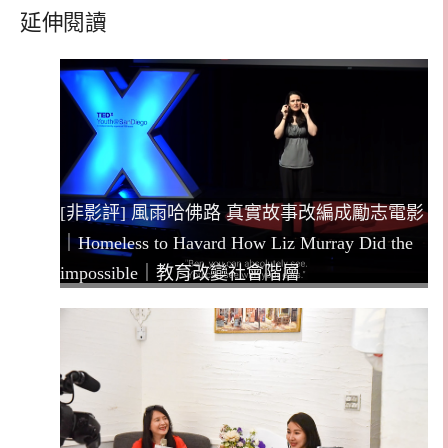
延伸閱讀
[非影評] 風雨哈佛路 真實故事改編成勵志電影
｜Homeless to Havard How Liz Murray Did the
impossible｜教育改變社會階層