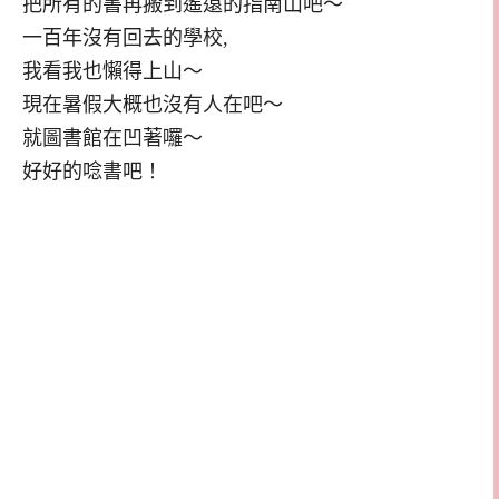
把所有的書再搬到遙遠的指南山吧～
一百年沒有回去的學校,
我看我也懶得上山～
現在暑假大概也沒有人在吧～
就圖書館在凹著囉～
好好的唸書吧！