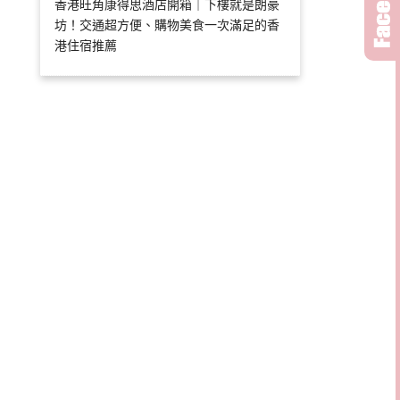
香港旺角康得思酒店開箱｜下樓就是朗豪
坊！交通超方便、購物美食一次滿足的香
港住宿推薦