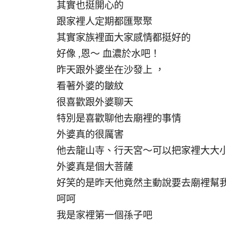
其實也挺開心的
跟家裡人定期都匯聚聚
其實家族裡面大家感情都挺好的
好像 ,恩～ 血濃於水吧！
昨天跟外婆坐在沙發上 ，
看著外婆的皺紋
很喜歡跟外婆聊天
特別是喜歡聊他去廟裡的事情
外婆真的很厲害
他去龍山寺、行天宮～可以把家裡大大
外婆真是個大菩薩
好笑的是昨天他竟然主動說要去廟裡幫
呵呵
我是家裡第一個孫子吧