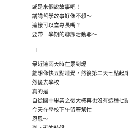
或是來個說故事吧！
講講哲學故事好像不賴～
這樣可以當專長嗎？
要帶一學期的聯課活動耶～
最近這兩天時在累到爆
能想像快五點睡覺，然後第二天七點起床
然後去學校
真的是
自從國中畢業之後大概再也沒有這種七
今天在學校下午留著幫忙
恩恩～