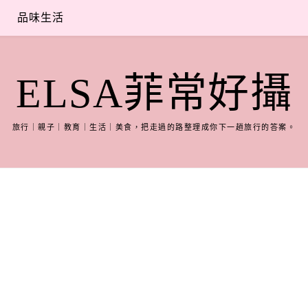
品味生活
ELSA菲常好攝
旅行｜親子｜教育｜生活｜美食，把走過的路整理成你下一趟旅行的答案。