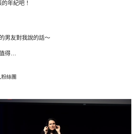
張的年紀吧！
妹的男友對我說的話～
為值得…
入粉絲團