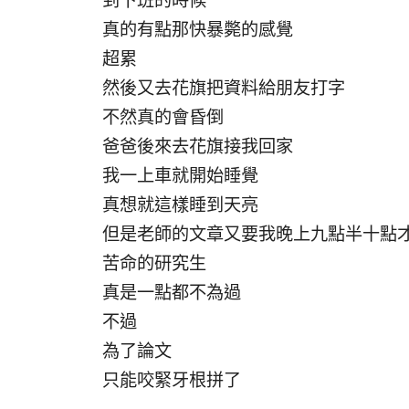
到下班的時候
真的有點那快暴斃的感覺
超累
然後又去花旗把資料給朋友打字
不然真的會昏倒
爸爸後來去花旗接我回家
我一上車就開始睡覺
真想就這樣睡到天亮
但是老師的文章又要我晚上九點半十點
苦命的研究生
真是一點都不為過
不過
為了論文
只能咬緊牙根拼了