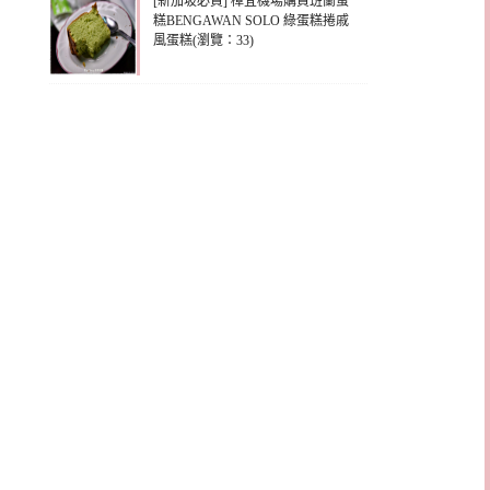
[新加坡必買] 樟宜機場購買班蘭蛋
糕BENGAWAN SOLO 綠蛋糕捲戚
風蛋糕(瀏覽：33)