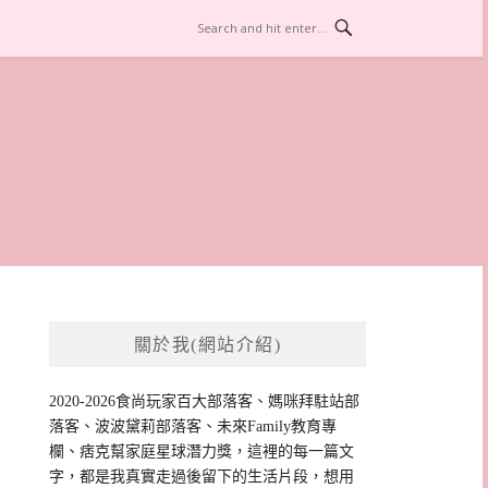
關於我(網站介紹)
2020-2026食尚玩家百大部落客、媽咪拜駐站部
落客、波波黛莉部落客、未來Family教育專
欄、痞克幫家庭星球潛力獎，這裡的每一篇文
字，都是我真實走過後留下的生活片段，想用