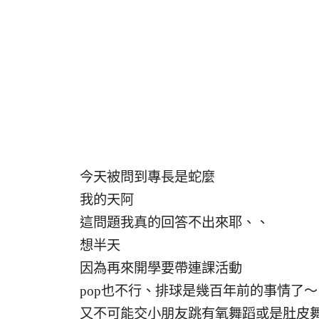
今天被問到專長是蛇麼
我的天阿
這問題我真的回答不出來耶、、
想半天
因為再來開學要帶連課活動
pop也不行、排球是幾百年前的事情了～
又不可能交小朋友跳有氧舞蹈或是肚皮