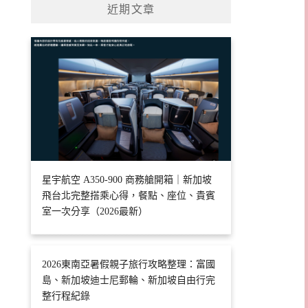
近期文章
星宇航空 A350-900 商務艙開箱｜新加坡
飛台北完整搭乘心得，餐點、座位、貴賓
室一次分享（2026最新）
2026東南亞暑假親子旅行攻略整理：富國
島、新加坡迪士尼郵輪、新加坡自由行完
整行程紀錄