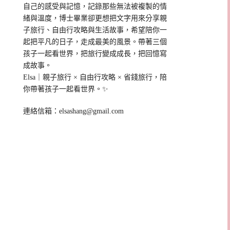
自己的感受與記憶，記錄那些無法被複製的情
緒與溫度，博士畢業卻更想把文字用來分享親
子旅行、自由行攻略與生活故事，希望陪你一
起把平凡的日子，走成最美的風景。帶著三個
孩子一起看世界，把旅行變成成長，把回憶寫
成故事。
Elsa｜親子旅行 × 自由行攻略 × 省錢旅行，陪
你帶著孩子一起看世界。✨
連絡信箱：
elsashang@gmail.com