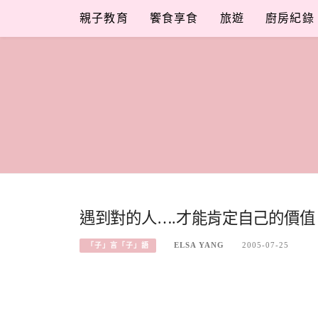
Skip
親子教育
饗食享食
旅遊
廚房紀錄
to
content
遇到對的人….才能肯定自己的價值
ELSA YANG
2005-07-25
「子」言「子」語