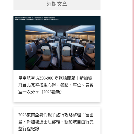
近期文章
星宇航空 A350-900 商務艙開箱｜新加坡
飛台北完整搭乘心得，餐點、座位、貴賓
室一次分享（2026最新）
2026東南亞暑假親子旅行攻略整理：富國
島、新加坡迪士尼郵輪、新加坡自由行完
整行程紀錄