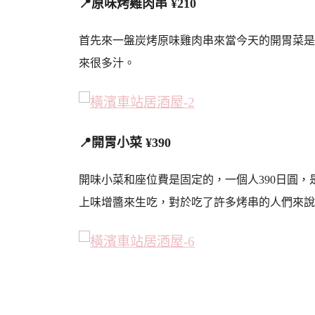
📍原味烤雞肉串 ¥210
首先來一盤炭烤原味雞肉串來當今天的開胃菜是
來很多汁。
📍開胃小菜 ¥390
開味小菜和座位費是固定的，一個人390日圓
上味增醬來生吃，對於吃了許多烤串的人們來說