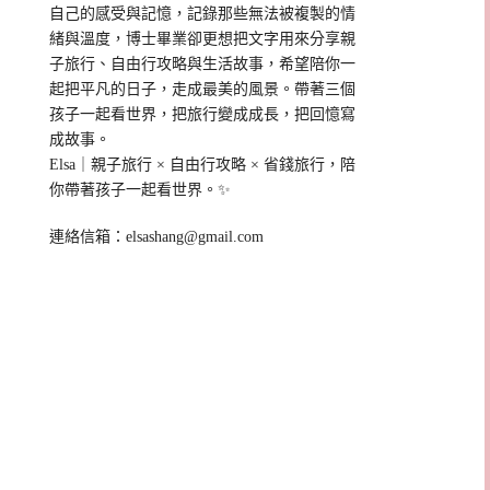
自己的感受與記憶，記錄那些無法被複製的情
緒與溫度，博士畢業卻更想把文字用來分享親
子旅行、自由行攻略與生活故事，希望陪你一
起把平凡的日子，走成最美的風景。帶著三個
孩子一起看世界，把旅行變成成長，把回憶寫
成故事。
Elsa｜親子旅行 × 自由行攻略 × 省錢旅行，陪
你帶著孩子一起看世界。✨
連絡信箱：
elsashang@gmail.com