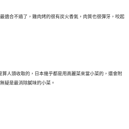
最適合不過了，雞肉烤的很有炭火香氣，肉質也很彈牙，咬起
，是算人頭收取的，日本幾乎都是用高麗菜來當小菜的，還會附
無疑是最消除膩味的小菜。