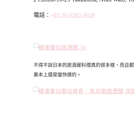
電話：
+81 50-5385-3659
不得不說日本的居酒屋料理真的很多樣，而且都
基本上還是蠻快速的。