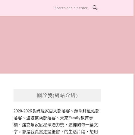
關於我(網站介紹)
2020-2026食尚玩家百大部落客、媽咪拜駐站部
落客、波波黛莉部落客、未來Family教育專
欄、痞克幫家庭星球潛力獎，這裡的每一篇文
字，都是我真實走過後留下的生活片段，想用