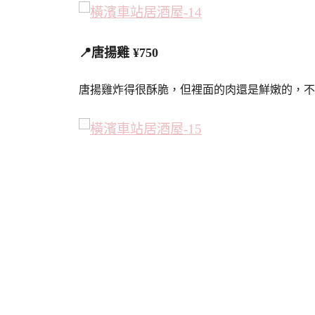
📍唐揚雞 ¥750
唐揚雞炸得很酥脆，但裡面的肉還是鮮嫩的，不