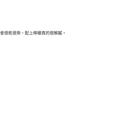
會很乾很柴，配上檸檬真的很解膩。