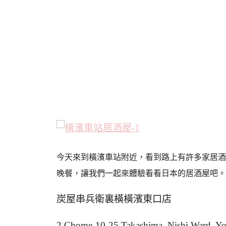
今天來到橫濱車站附近，看到路上有許多家居酒
晚餐，讓我們一起來體驗看看日本的居酒屋吧。
炭屋串兵衛裏橫橫濱東口店
2 Chome-10-25 Takashima, Nishi Ward,