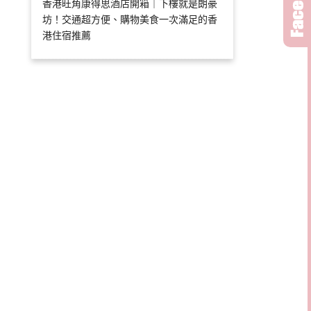
香港旺角康得思酒店開箱｜下樓就是朗豪
坊！交通超方便、購物美食一次滿足的香
港住宿推薦