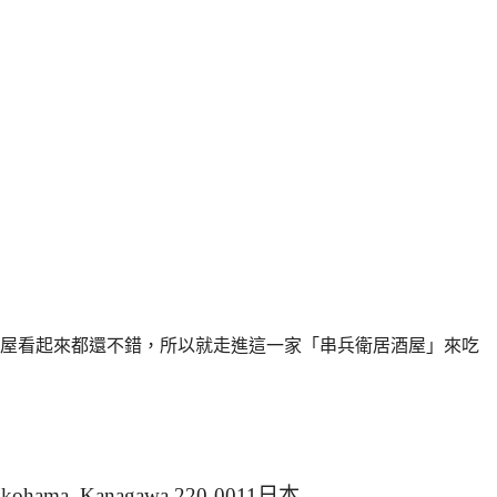
屋看起來都還不錯，所以就走進這一家「串兵衛居酒屋」來吃
 Yokohama, Kanagawa 220-0011日本