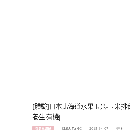
[體驗]日本北海道水果玉米-玉米排骨
養生|有機|
ELSA YANG
2015-04-07
0
智慧萬用鍋