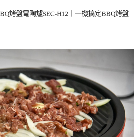
鍋BBQ烤盤電陶爐SEC-H12｜一機搞定BBQ烤盤