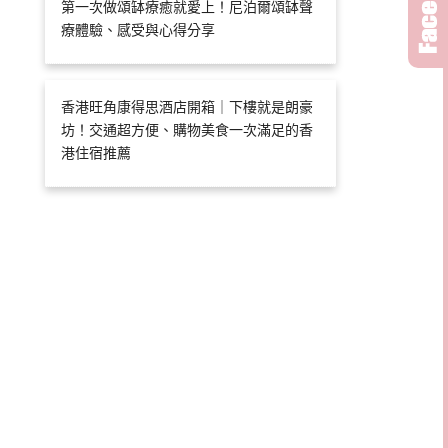
第一次做頌缽療癒就愛上！尼泊爾頌缽聲
療體驗、感受與心得分享
香港旺角康得思酒店開箱｜下樓就是朗豪
坊！交通超方便、購物美食一次滿足的香
港住宿推薦