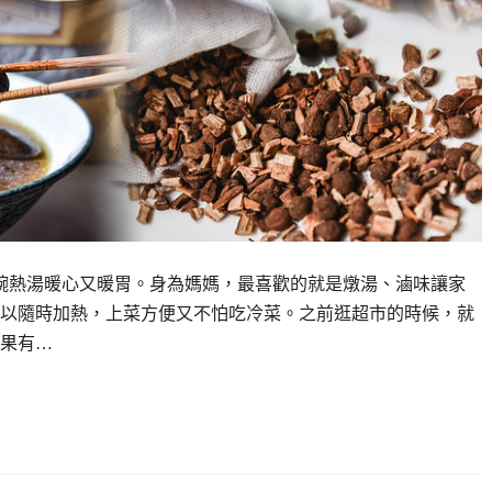
碗熱湯暖心又暖胃。身為媽媽，最喜歡的就是燉湯、滷味讓家
以隨時加熱，上菜方便又不怕吃冷菜。之前逛超市的時候，就
果有…