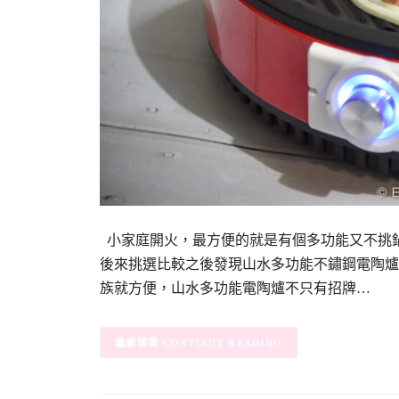
小家庭開火，最方便的就是有個多功能又不挑
後來挑選比較之後發現山水多功能不鏽鋼電陶爐
族就方便，山水多功能電陶爐不只有招牌…
CONTINUE READING