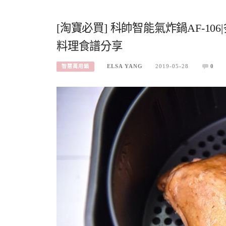
[淘寶必買] 科帥智能氣炸鍋AF-10
料理食譜分享
ELSA YANG
2019-05-28
0
智慧萬用鍋