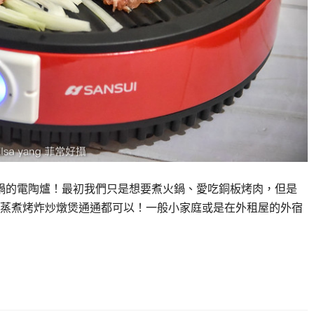
鍋的電陶爐！最初我們只是想要煮火鍋、愛吃銅板烤肉，但是
蒸煮烤炸炒燉煲通通都可以！一般小家庭或是在外租屋的外宿