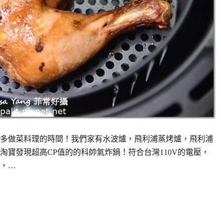
多做菜料理的時間！我們家有水波爐，飛利浦蒸烤爐，飛利浦
寶發現超高CP值的的科帥氣炸鍋！符合台灣110V的電壓，
，…