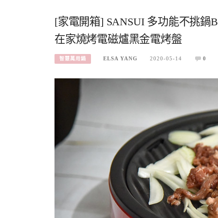
[家電開箱] SANSUI 多功能不挑
在家燒烤電磁爐黑金電烤盤
ELSA YANG
2020-05-14
0
智慧萬用鍋