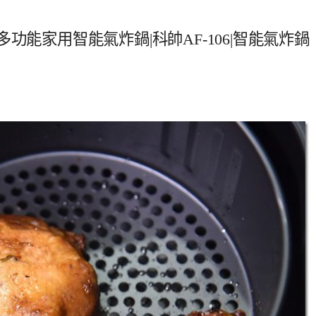
6|多功能家用智能氣炸鍋|科帥AF-106|智能氣炸鍋